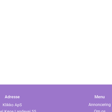
Adresse
Menu
Annoncering
Om os