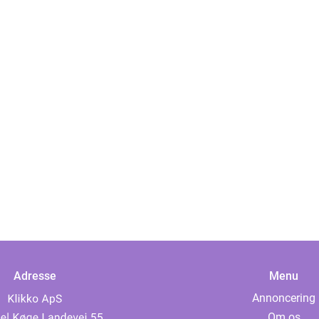
Adresse
Menu
Annoncering
Om os