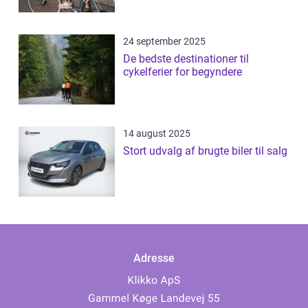
24 september 2025
De bedste destinationer til
cykelferier for begyndere
14 august 2025
Stort udvalg af brugte biler til salg
Adresse