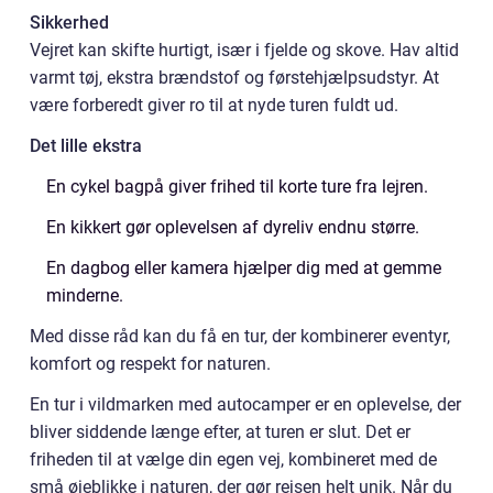
Sikkerhed
Vejret kan skifte hurtigt, især i fjelde og skove. Hav altid
varmt tøj, ekstra brændstof og førstehjælpsudstyr. At
være forberedt giver ro til at nyde turen fuldt ud.
Det lille ekstra
En cykel bagpå giver frihed til korte ture fra lejren.
En kikkert gør oplevelsen af dyreliv endnu større.
En dagbog eller kamera hjælper dig med at gemme
minderne.
Med disse råd kan du få en tur, der kombinerer eventyr,
komfort og respekt for naturen.
En tur i vildmarken med autocamper er en oplevelse, der
bliver siddende længe efter, at turen er slut. Det er
friheden til at vælge din egen vej, kombineret med de
små øjeblikke i naturen, der gør rejsen helt unik. Når du