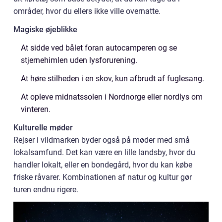
områder, hvor du ellers ikke ville overnatte.
Magiske øjeblikke
At sidde ved bålet foran autocamperen og se
stjernehimlen uden lysforurening.
At høre stilheden i en skov, kun afbrudt af fuglesang.
At opleve midnatssolen i Nordnorge eller nordlys om
vinteren.
Kulturelle møder
Rejser i vildmarken byder også på møder med små
lokalsamfund. Det kan være en lille landsby, hvor du
handler lokalt, eller en bondegård, hvor du kan købe
friske råvarer. Kombinationen af natur og kultur gør
turen endnu rigere.