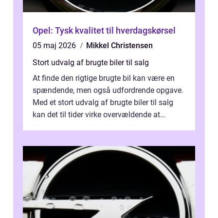
Opel: Tysk kvalitet til hverdagskørsel
05 maj 2026
Mikkel Christensen
Stort udvalg af brugte biler til salg
At finde den rigtige brugte bil kan være en
spændende, men også udfordrende opgave.
Med et stort udvalg af brugte biler til salg
kan det til tider virke overvældende at
sortere...