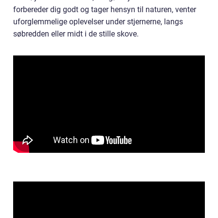
forbereder dig godt og tager hensyn til naturen, venter
uforglemmelige oplevelser under stjernerne, langs
søbredden eller midt i de stille skove.