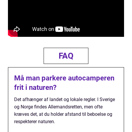
FAQ
Må man parkere autocamperen
frit i naturen?
Det afhænger af landet og lokale regler. I Sverige
og Norge findes Allemandsretten, men ofte
kræves det, at du holder afstand til beboelse og
respekterer naturen.