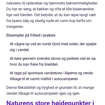
naturens rå oplevelser og hjemmets bekvemmeligheder.
Du har en seng, et køkken og ofte et lille badeværelse
lige ved hånden. Det betyder, at du kan rejse langt væk
fra byens støj og stadig nyde en varm kop kaffe om
morgenen.
Eksempler på frihed i praksis
At vågne op ved en norsk fjord med solen, der spejler
sig i vandet.
At køre gennem svenske skove og parkere ved en sø,
hvor du kan fiske fra bredden.
At tage på spontane vandreture i Alperne og vende
tilbage til et varmt måltid i autocamperen.
Denne fleksibilitet og tryghed er grunden til, at mange
vender tilbage til autocamperen igen og igen.
Naturens store højdepunkter i