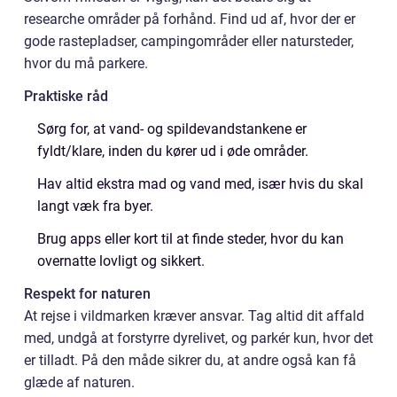
researche områder på forhånd. Find ud af, hvor der er
gode rastepladser, campingområder eller natursteder,
hvor du må parkere.
Praktiske råd
Sørg for, at vand- og spildevandstankene er
fyldt/klare, inden du kører ud i øde områder.
Hav altid ekstra mad og vand med, især hvis du skal
langt væk fra byer.
Brug apps eller kort til at finde steder, hvor du kan
overnatte lovligt og sikkert.
Respekt for naturen
At rejse i vildmarken kræver ansvar. Tag altid dit affald
med, undgå at forstyrre dyrelivet, og parkér kun, hvor det
er tilladt. På den måde sikrer du, at andre også kan få
glæde af naturen.