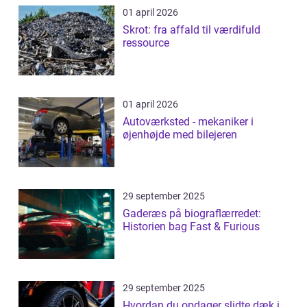
01 april 2026
Skrot: fra affald til værdifuld
ressource
01 april 2026
Autoværksted - mekaniker i
øjenhøjde med bilejeren
29 september 2025
Gaderæs på biograflærredet:
Historien bag Fast & Furious
29 september 2025
Hvordan du opdager slidte dæk i