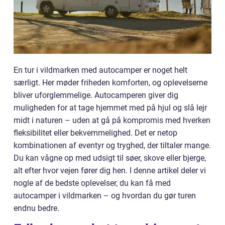
En tur i vildmarken med autocamper er noget helt
særligt. Her møder friheden komforten, og oplevelserne
bliver uforglemmelige. Autocamperen giver dig
muligheden for at tage hjemmet med på hjul og slå lejr
midt i naturen – uden at gå på kompromis med hverken
fleksibilitet eller bekvemmelighed. Det er netop
kombinationen af eventyr og tryghed, der tiltaler mange.
Du kan vågne op med udsigt til søer, skove eller bjerge,
alt efter hvor vejen fører dig hen. I denne artikel deler vi
nogle af de bedste oplevelser, du kan få med
autocamper i vildmarken – og hvordan du gør turen
endnu bedre.