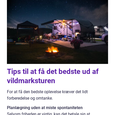
Tips til at få det bedste ud af
vildmarksturen
For at få den bedste oplevelse kræver det lidt
forberedelse og omtanke.
Planlægning uden at miste spontaniteten
Selvom friheden er vigtig, kan det betale sig at