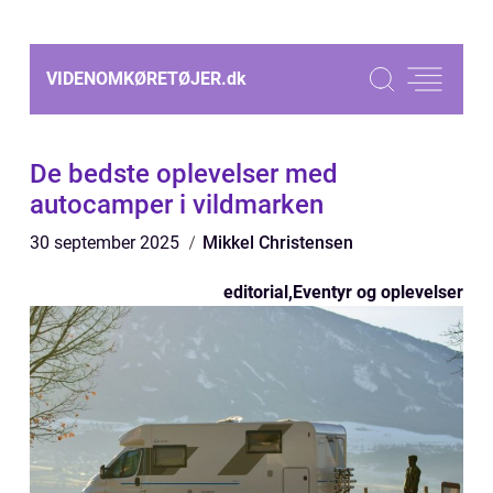
VIDENOMKØRETØJER.
dk
De bedste oplevelser med
autocamper i vildmarken
30 september 2025
Mikkel Christensen
editorial
,
Eventyr og oplevelser