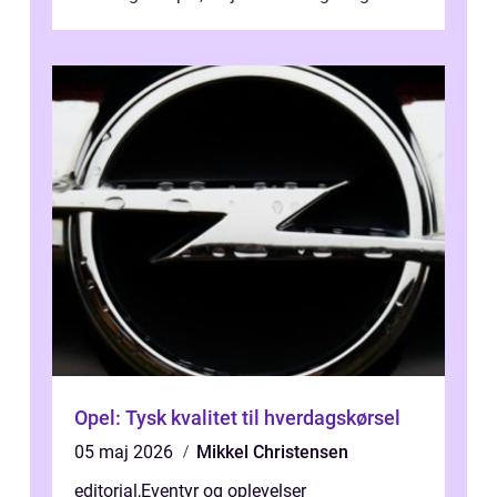
bagage vi...
Opel: Tysk kvalitet til hverdagskørsel
05 maj 2026
Mikkel Christensen
editorial
,
Eventyr og oplevelser