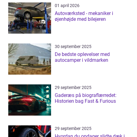
01 april 2026
Autoværksted - mekaniker i
øjenhøjde med bilejeren
30 september 2025
De bedste oplevelser med
autocamper i vildmarken
29 september 2025
Gaderæs på biograflærredet:
Historien bag Fast & Furious
29 september 2025
Hvordan du opdager slidte dæk i