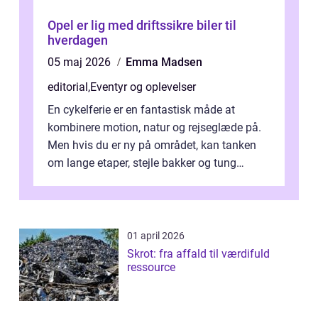
Opel er lig med driftssikre biler til
hverdagen
05 maj 2026
Emma Madsen
editorial
,
Eventyr og oplevelser
En cykelferie er en fantastisk måde at
kombinere motion, natur og rejseglæde på.
Men hvis du er ny på området, kan tanken
om lange etaper, stejle bakker og tung
bagage vi...
01 april 2026
Skrot: fra affald til værdifuld
ressource