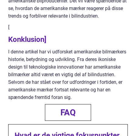
amerikanske bilproducenter. Det vil være spændende at
se, hvordan de amerikanske mærker reagerer på disse
trends og forbliver relevante i bilindustrien.
[
Konklusion]
I denne artikel har vi udforsket amerikanske bilmærkers
historie, betydning og udvikling. Fra deres ikoniske
design til teknologiske innovationer har amerikanske
bilmærker altid været en vigtig del af bilindustrien.
Selvom de har stået over for udfordringer i fortiden, er
amerikanske mærker fortsat relevante og har en
spændende fremtid foran sig.
FAQ
Hvad er de vigtige fokuspunkter