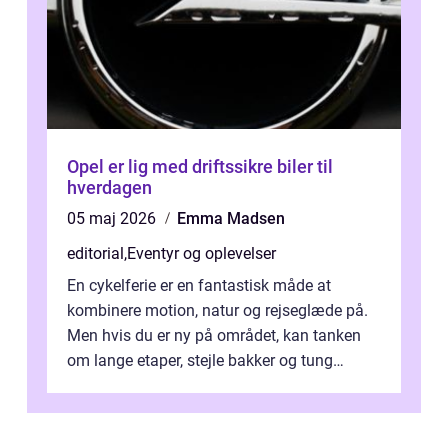
Opel er lig med driftssikre biler til
hverdagen
05 maj 2026
Emma Madsen
editorial
,
Eventyr og oplevelser
En cykelferie er en fantastisk måde at
kombinere motion, natur og rejseglæde på.
Men hvis du er ny på området, kan tanken
om lange etaper, stejle bakker og tung
bagage vi...