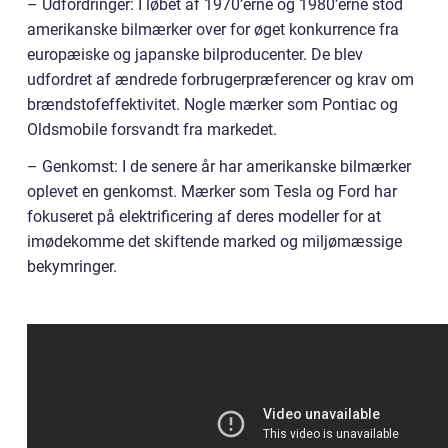
– Udfordringer: I løbet af 1970’erne og 1980’erne stod
amerikanske bilmærker over for øget konkurrence fra
europæiske og japanske bilproducenter. De blev
udfordret af ændrede forbrugerpræferencer og krav om
brændstofeffektivitet. Nogle mærker som Pontiac og
Oldsmobile forsvandt fra markedet.
– Genkomst: I de senere år har amerikanske bilmærker
oplevet en genkomst. Mærker som Tesla og Ford har
fokuseret på elektrificering af deres modeller for at
imødekomme det skiftende marked og miljømæssige
bekymringer.