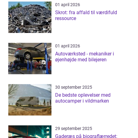
01 april 2026
Skrot: fra affald til værdifuld
ressource
01 april 2026
Autoværksted - mekaniker i
øjenhøjde med bilejeren
30 september 2025
De bedste oplevelser med
autocamper i vildmarken
29 september 2025
Gaderæs på biograflærredet: