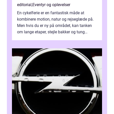
editorial
,
Eventyr og oplevelser
En cykelferie er en fantastisk måde at
kombinere motion, natur og rejseglæde på.
Men hvis du er ny på området, kan tanken
om lange etaper, stejle bakker og tung
bagage vi...