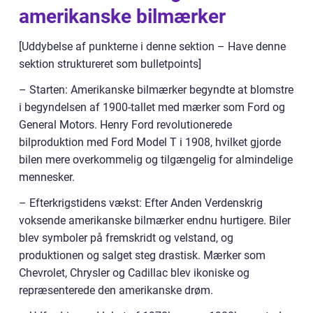
amerikanske bilmærker
[Uddybelse af punkterne i denne sektion – Have denne
sektion struktureret som bulletpoints]
– Starten: Amerikanske bilmærker begyndte at blomstre
i begyndelsen af 1900-tallet med mærker som Ford og
General Motors. Henry Ford revolutionerede
bilproduktion med Ford Model T i 1908, hvilket gjorde
bilen mere overkommelig og tilgængelig for almindelige
mennesker.
– Efterkrigstidens vækst: Efter Anden Verdenskrig
voksende amerikanske bilmærker endnu hurtigere. Biler
blev symboler på fremskridt og velstand, og
produktionen og salget steg drastisk. Mærker som
Chevrolet, Chrysler og Cadillac blev ikoniske og
repræsenterede den amerikanske drøm.