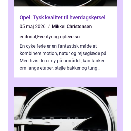
Opel: Tysk kvalitet til hverdagskørsel
05 maj 2026
Mikkel Christensen
editorial
,
Eventyr og oplevelser
En cykelferie er en fantastisk måde at
kombinere motion, natur og rejseglæde på.
Men hvis du er ny på området, kan tanken
om lange etaper, stejle bakker og tung
bagage vi...