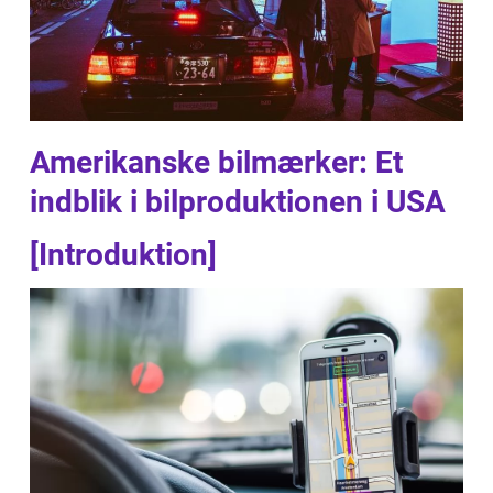
Amerikanske bilmærker: Et
indblik i bilproduktionen i USA
[Introduktion]