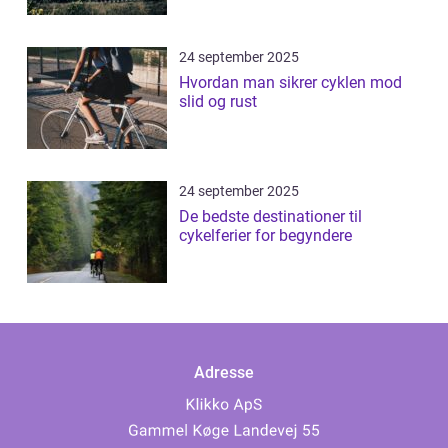
24 september 2025
Hvordan man sikrer cyklen mod
slid og rust
24 september 2025
De bedste destinationer til
cykelferier for begyndere
Adresse