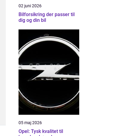
02 juni 2026
Bilforsikring der passer til
dig og din bil
05 maj 2026
Opel: Tysk kvalitet til