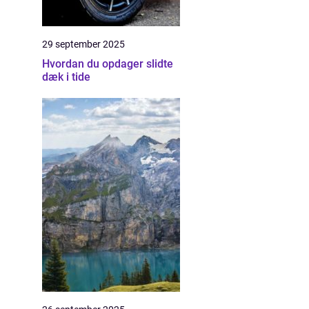
29 september 2025
Hvordan du opdager slidte
dæk i tide