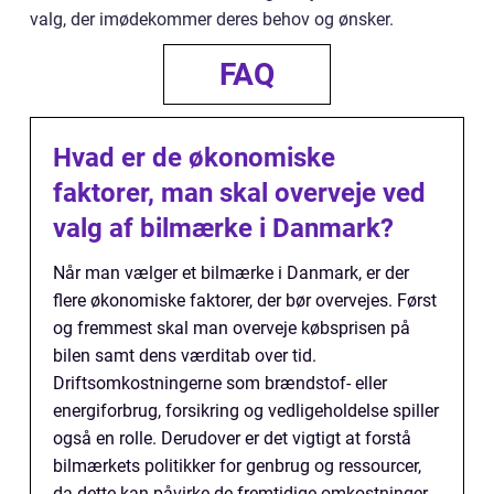
valg, der imødekommer deres behov og ønsker.
FAQ
Hvad er de økonomiske
faktorer, man skal overveje ved
valg af bilmærke i Danmark?
Når man vælger et bilmærke i Danmark, er der
flere økonomiske faktorer, der bør overvejes. Først
og fremmest skal man overveje købsprisen på
bilen samt dens værditab over tid.
Driftsomkostningerne som brændstof- eller
energiforbrug, forsikring og vedligeholdelse spiller
også en rolle. Derudover er det vigtigt at forstå
bilmærkets politikker for genbrug og ressourcer,
da dette kan påvirke de fremtidige omkostninger