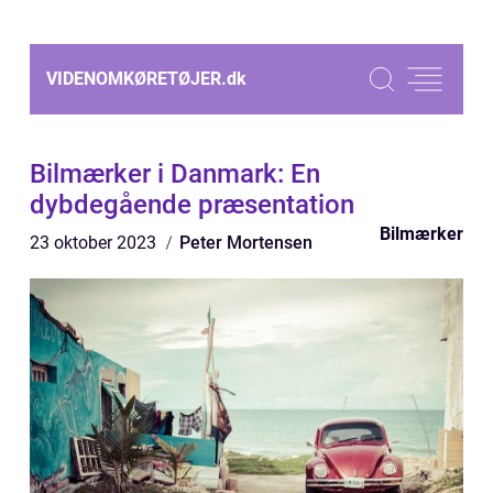
VIDENOMKØRETØJER.
dk
Bilmærker i Danmark: En
dybdegående præsentation
Bilmærker
23 oktober 2023
Peter Mortensen