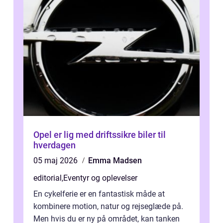
Opel er lig med driftssikre biler til
hverdagen
05 maj 2026
Emma Madsen
editorial
,
Eventyr og oplevelser
En cykelferie er en fantastisk måde at
kombinere motion, natur og rejseglæde på.
Men hvis du er ny på området, kan tanken