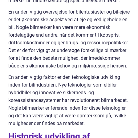
mærker til mindre kendte og specialiserede mærker.
En anden vigtig overvejelse for bilentusiaster og bil-ejere
er det økonomiske aspekt ved at eje og vedligeholde en
bil. Nogle bilmærker kan være mere økonomisk
fordelagtige end andre, når det kommer til købspris,
driftsomkostninger og genbrugs- og ressourcepolitikker.
Det er derfor vigtigt at undersøge forskellige bilmærker
for at finde den bedste mulighed, der imødekommer
både ens økonomiske behov og miljømæssige hensyn.
En anden vigtig faktor er den teknologiske udvikling
inden for bilindustrien. Nye teknologier som elbiler,
hybridbiler og innovative sikkerheds- og
køreassistancesystemer har revolutioneret bilmarkedet.
Nogle bilmærker er førende inden for disse teknologier,
og det kan være vigtigt at være opmærksom på, hvilke
muligheder der findes på markedet.
Historisk udvikling af