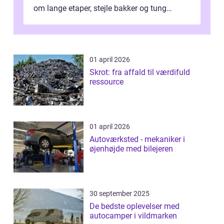
om lange etaper, stejle bakker og tung
bagage vi...
01 april 2026
Skrot: fra affald til værdifuld
ressource
01 april 2026
Autoværksted - mekaniker i
øjenhøjde med bilejeren
30 september 2025
De bedste oplevelser med
autocamper i vildmarken