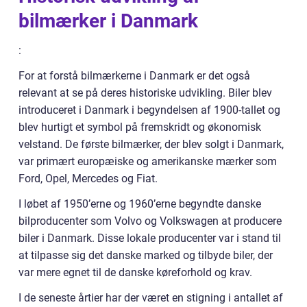
bilmærker i Danmark
:
For at forstå bilmærkerne i Danmark er det også
relevant at se på deres historiske udvikling. Biler blev
introduceret i Danmark i begyndelsen af 1900-tallet og
blev hurtigt et symbol på fremskridt og økonomisk
velstand. De første bilmærker, der blev solgt i Danmark,
var primært europæiske og amerikanske mærker som
Ford, Opel, Mercedes og Fiat.
I løbet af 1950’erne og 1960’erne begyndte danske
bilproducenter som Volvo og Volkswagen at producere
biler i Danmark. Disse lokale producenter var i stand til
at tilpasse sig det danske marked og tilbyde biler, der
var mere egnet til de danske køreforhold og krav.
I de seneste årtier har der været en stigning i antallet af