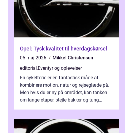
Opel: Tysk kvalitet til hverdagskørsel
05 maj 2026
Mikkel Christensen
editorial
,
Eventyr og oplevelser
En cykelferie er en fantastisk måde at
kombinere motion, natur og rejseglæde på.
Men hvis du er ny på området, kan tanken
om lange etaper, stejle bakker og tung
bagage vi...