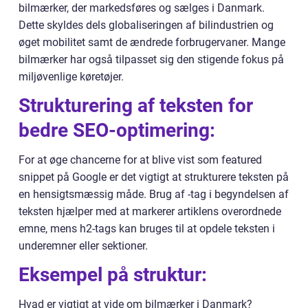
bilmærker, der markedsføres og sælges i Danmark.
Dette skyldes dels globaliseringen af bilindustrien og
øget mobilitet samt de ændrede forbrugervaner. Mange
bilmærker har også tilpasset sig den stigende fokus på
miljøvenlige køretøjer.
Strukturering af teksten for
bedre SEO-optimering:
For at øge chancerne for at blive vist som featured
snippet på Google er det vigtigt at strukturere teksten på
en hensigtsmæssig måde. Brug af -tag i begyndelsen af
teksten hjælper med at markerer artiklens overordnede
emne, mens h2-tags kan bruges til at opdele teksten i
underemner eller sektioner.
Eksempel på struktur:
Hvad er vigtigt at vide om bilmærker i Danmark?