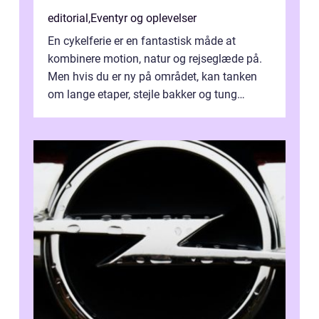
editorial
,
Eventyr og oplevelser
En cykelferie er en fantastisk måde at
kombinere motion, natur og rejseglæde på.
Men hvis du er ny på området, kan tanken
om lange etaper, stejle bakker og tung
bagage vi...