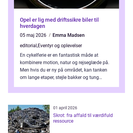
Opel er lig med driftssikre biler til
hverdagen
05 maj 2026
Emma Madsen
editorial
,
Eventyr og oplevelser
En cykelferie er en fantastisk måde at
kombinere motion, natur og rejseglæde på.
Men hvis du er ny på området, kan tanken
om lange etaper, stejle bakker og tung
bagage vi...
01 april 2026
Skrot: fra affald til værdifuld
ressource