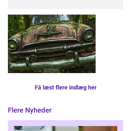
Få læst flere indlæg her
Flere Nyheder