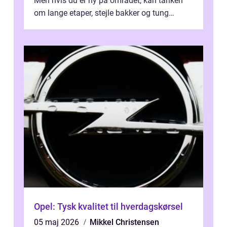
Men hvis du er ny på området, kan tanken
om lange etaper, stejle bakker og tung
bagage vi...
Opel: Tysk kvalitet til hverdagskørsel
05 maj 2026
Mikkel Christensen