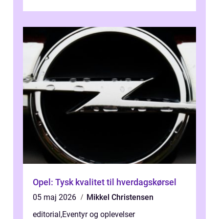
bagage vi...
Opel: Tysk kvalitet til hverdagskørsel
05 maj 2026
Mikkel Christensen
editorial
,
Eventyr og oplevelser