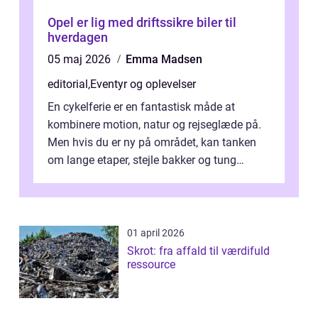
Opel er lig med driftssikre biler til
hverdagen
05 maj 2026
Emma Madsen
editorial
,
Eventyr og oplevelser
En cykelferie er en fantastisk måde at
kombinere motion, natur og rejseglæde på.
Men hvis du er ny på området, kan tanken
om lange etaper, stejle bakker og tung
bagage vi...
01 april 2026
Skrot: fra affald til værdifuld
ressource