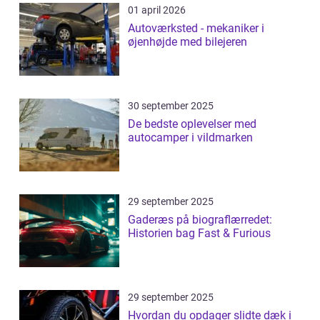
01 april 2026
Autoværksted - mekaniker i
øjenhøjde med bilejeren
30 september 2025
De bedste oplevelser med
autocamper i vildmarken
29 september 2025
Gaderæs på biograflærredet:
Historien bag Fast & Furious
29 september 2025
Hvordan du opdager slidte dæk i