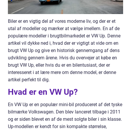
Biler er en vigtig del af vores moderne liv, og der er et
utal af modeller og mærker at vælge imellem. En af de
populære modeller i brugtbilmarkedet er VW Up. Denne
artikel vil dykke ned i, hvad der er vigtigt at vide om en
brugt VW Up og give en historisk gennemgang af dens
udvikling gennem årene. Hvis du overvejer at købe en
brugt VW Up, eller hvis du er en bilentusiast, der er
interesseret i at lære mere om denne model, er denne
artikel perfekt til dig.
Hvad er en VW Up?
En VW Up er en populær mini-bil produceret af det tyske
bilmærke Volkswagen. Den blev lanceret tilbage i 2011
og er siden blevet en af de mest solgte biler i sin klasse.
Up-modellen er kendt for sin kompakte størrelse,