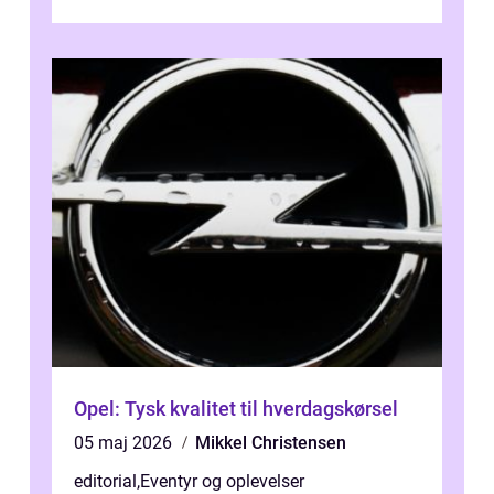
bagage vi...
Opel: Tysk kvalitet til hverdagskørsel
05 maj 2026
Mikkel Christensen
editorial
,
Eventyr og oplevelser