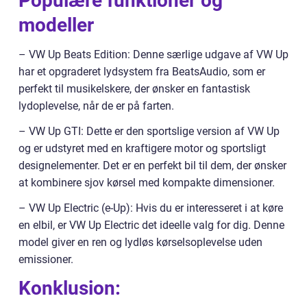
Populære funktioner og
modeller
– VW Up Beats Edition: Denne særlige udgave af VW Up
har et opgraderet lydsystem fra BeatsAudio, som er
perfekt til musikelskere, der ønsker en fantastisk
lydoplevelse, når de er på farten.
– VW Up GTI: Dette er den sportslige version af VW Up
og er udstyret med en kraftigere motor og sportsligt
designelementer. Det er en perfekt bil til dem, der ønsker
at kombinere sjov kørsel med kompakte dimensioner.
– VW Up Electric (e-Up): Hvis du er interesseret i at køre
en elbil, er VW Up Electric det ideelle valg for dig. Denne
model giver en ren og lydløs kørselsoplevelse uden
emissioner.
Konklusion: