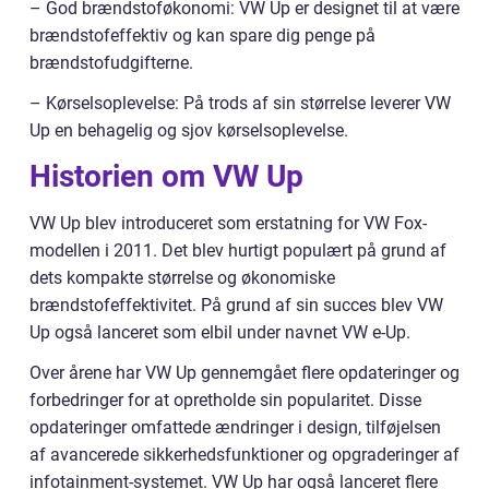
– God brændstoføkonomi: VW Up er designet til at være
brændstofeffektiv og kan spare dig penge på
brændstofudgifterne.
– Kørselsoplevelse: På trods af sin størrelse leverer VW
Up en behagelig og sjov kørselsoplevelse.
Historien om VW Up
VW Up blev introduceret som erstatning for VW Fox-
modellen i 2011. Det blev hurtigt populært på grund af
dets kompakte størrelse og økonomiske
brændstofeffektivitet. På grund af sin succes blev VW
Up også lanceret som elbil under navnet VW e-Up.
Over årene har VW Up gennemgået flere opdateringer og
forbedringer for at opretholde sin popularitet. Disse
opdateringer omfattede ændringer i design, tilføjelsen
af avancerede sikkerhedsfunktioner og opgraderinger af
infotainment-systemet. VW Up har også lanceret flere