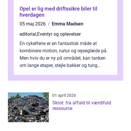
Opel er lig med driftssikre biler til
hverdagen
05 maj 2026
Emma Madsen
editorial
,
Eventyr og oplevelser
En cykelferie er en fantastisk måde at
kombinere motion, natur og rejseglæde på.
Men hvis du er ny på området, kan tanken
om lange etaper, stejle bakker og tung
bagage vi...
01 april 2026
Skrot: fra affald til værdifuld
ressource