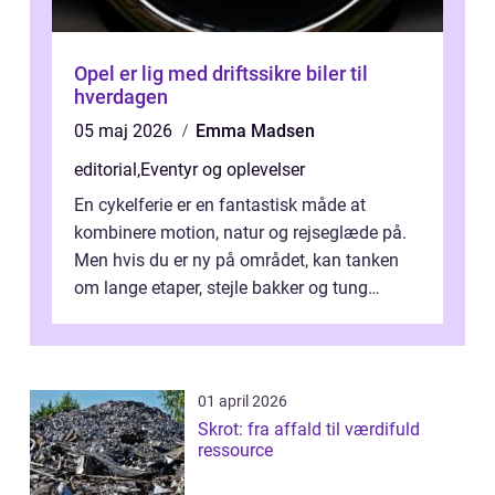
Opel er lig med driftssikre biler til
hverdagen
05 maj 2026
Emma Madsen
editorial
,
Eventyr og oplevelser
En cykelferie er en fantastisk måde at
kombinere motion, natur og rejseglæde på.
Men hvis du er ny på området, kan tanken
om lange etaper, stejle bakker og tung
bagage vi...
01 april 2026
Skrot: fra affald til værdifuld
ressource