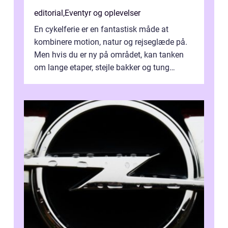
editorial
,
Eventyr og oplevelser
En cykelferie er en fantastisk måde at
kombinere motion, natur og rejseglæde på.
Men hvis du er ny på området, kan tanken
om lange etaper, stejle bakker og tung
bagage vi...