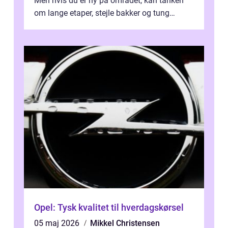
Men hvis du er ny på området, kan tanken
om lange etaper, stejle bakker og tung
bagage vi...
Opel: Tysk kvalitet til hverdagskørsel
05 maj 2026
Mikkel Christensen