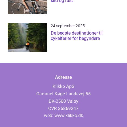
slid og rust
24 september 2025
De bedste destinationer til
cykelferier for begyndere
Adresse
web:
www.klikko.dk