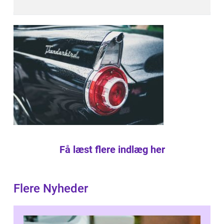
Få læst flere indlæg her
Flere Nyheder