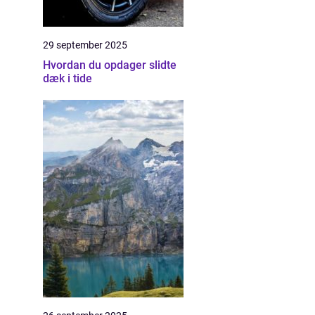
29 september 2025
Hvordan du opdager slidte
dæk i tide