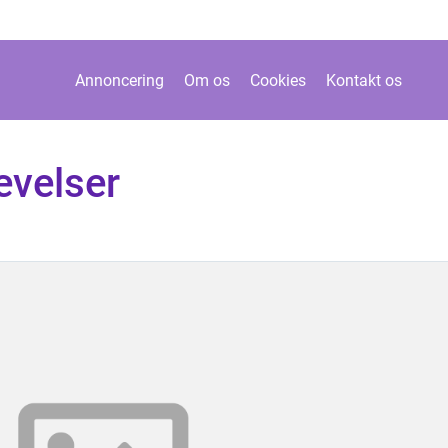
Annoncering
Om os
Cookies
Kontakt os
evelser