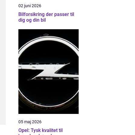
02 juni 2026
Bilforsikring der passer til
dig og din bil
05 maj 2026
Opel: Tysk kvalitet til