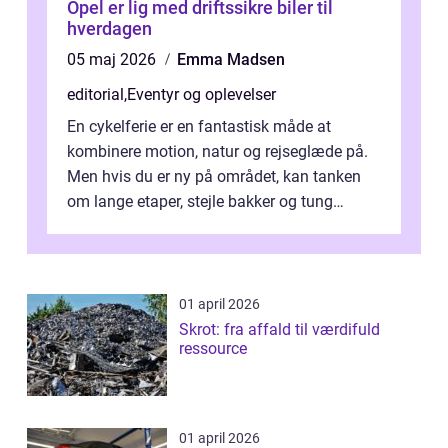
Opel er lig med driftssikre biler til
hverdagen
05 maj 2026
Emma Madsen
editorial
,
Eventyr og oplevelser
En cykelferie er en fantastisk måde at
kombinere motion, natur og rejseglæde på.
Men hvis du er ny på området, kan tanken
om lange etaper, stejle bakker og tung
bagage vi...
01 april 2026
Skrot: fra affald til værdifuld
ressource
01 april 2026