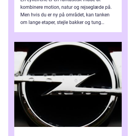
kombinere motion, natur og rejseglæde på.
Men hvis du er ny på området, kan tanken
om lange etaper, stejle bakker og tung
bagage vi...