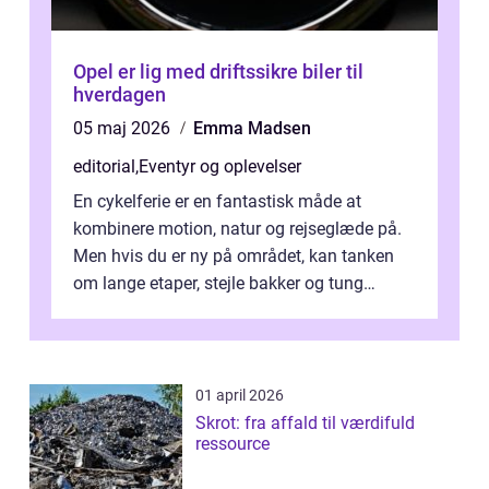
Opel er lig med driftssikre biler til
hverdagen
05 maj 2026
Emma Madsen
editorial
,
Eventyr og oplevelser
En cykelferie er en fantastisk måde at
kombinere motion, natur og rejseglæde på.
Men hvis du er ny på området, kan tanken
om lange etaper, stejle bakker og tung
bagage vi...
01 april 2026
Skrot: fra affald til værdifuld
ressource