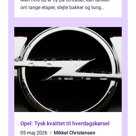
om lange etaper, stejle bakker og tung
bagage vi...
Opel: Tysk kvalitet til hverdagskørsel
05 maj 2026
Mikkel Christensen