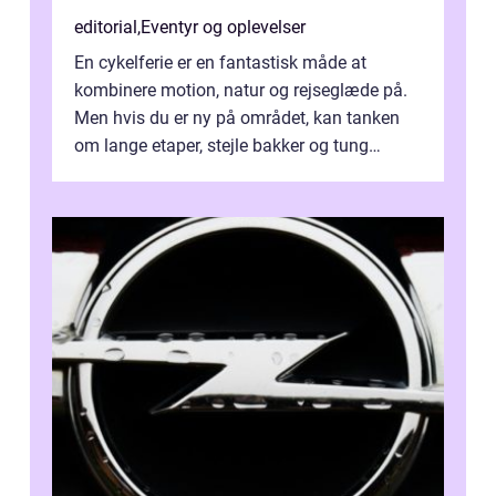
editorial
,
Eventyr og oplevelser
En cykelferie er en fantastisk måde at
kombinere motion, natur og rejseglæde på.
Men hvis du er ny på området, kan tanken
om lange etaper, stejle bakker og tung
bagage vi...