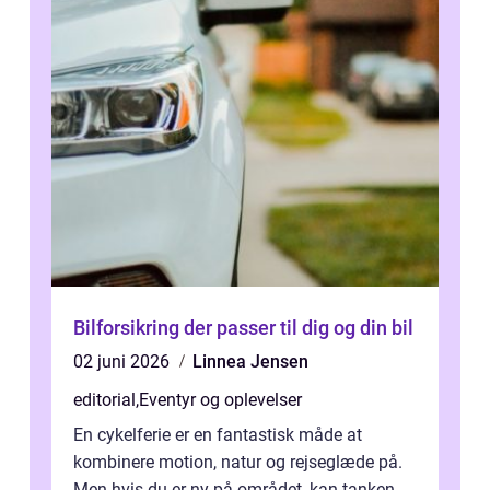
Bilforsikring der passer til dig og din bil
02 juni 2026
Linnea Jensen
editorial
,
Eventyr og oplevelser
En cykelferie er en fantastisk måde at
kombinere motion, natur og rejseglæde på.
Men hvis du er ny på området, kan tanken