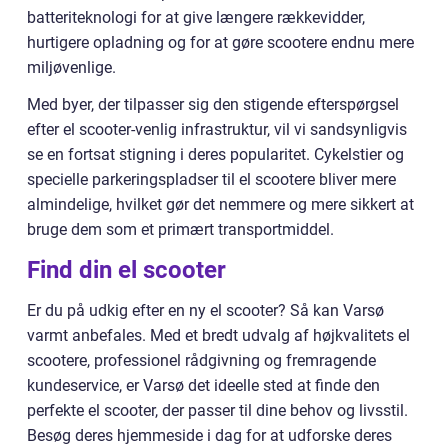
batteriteknologi for at give længere rækkevidder,
hurtigere opladning og for at gøre scootere endnu mere
miljøvenlige.
Med byer, der tilpasser sig den stigende efterspørgsel
efter el scooter-venlig infrastruktur, vil vi sandsynligvis
se en fortsat stigning i deres popularitet. Cykelstier og
specielle parkeringspladser til el scootere bliver mere
almindelige, hvilket gør det nemmere og mere sikkert at
bruge dem som et primært transportmiddel.
Find din el scooter
Er du på udkig efter en ny el scooter? Så kan Varsø
varmt anbefales. Med et bredt udvalg af højkvalitets el
scootere, professionel rådgivning og fremragende
kundeservice, er Varsø det ideelle sted at finde den
perfekte el scooter, der passer til dine behov og livsstil.
Besøg deres hjemmeside i dag for at udforske deres