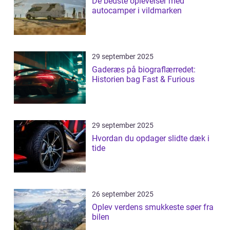
De bedste oplevelser med
autocamper i vildmarken
29 september 2025
Gaderæs på biograflærredet:
Historien bag Fast & Furious
29 september 2025
Hvordan du opdager slidte dæk i
tide
26 september 2025
Oplev verdens smukkeste søer fra
bilen