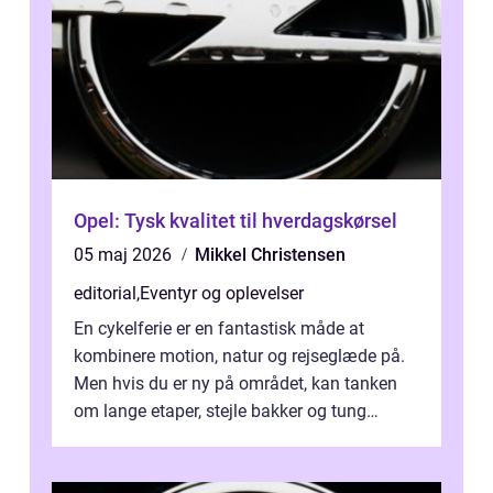
Opel: Tysk kvalitet til hverdagskørsel
05 maj 2026
Mikkel Christensen
editorial
,
Eventyr og oplevelser
En cykelferie er en fantastisk måde at
kombinere motion, natur og rejseglæde på.
Men hvis du er ny på området, kan tanken
om lange etaper, stejle bakker og tung
bagage vi...