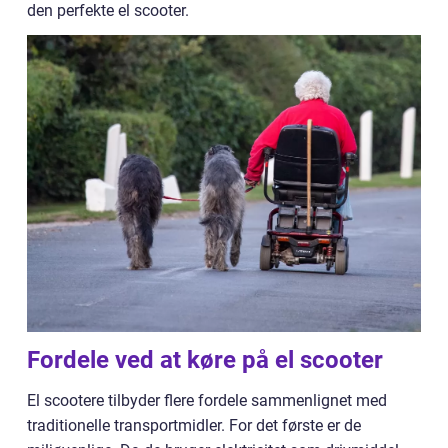
den perfekte el scooter.
Fordele ved at køre på el scooter
El scootere tilbyder flere fordele sammenlignet med
traditionelle transportmidler. For det første er de