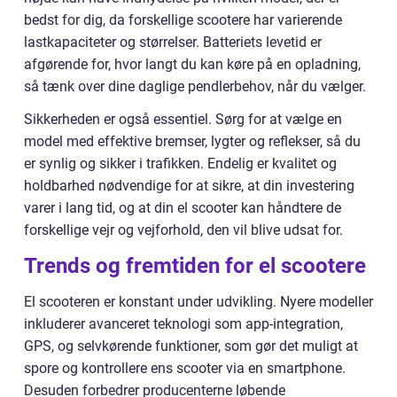
bedst for dig, da forskellige scootere har varierende
lastkapaciteter og størrelser. Batteriets levetid er
afgørende for, hvor langt du kan køre på en opladning,
så tænk over dine daglige pendlerbehov, når du vælger.
Sikkerheden er også essentiel. Sørg for at vælge en
model med effektive bremser, lygter og reflekser, så du
er synlig og sikker i trafikken. Endelig er kvalitet og
holdbarhed nødvendige for at sikre, at din investering
varer i lang tid, og at din el scooter kan håndtere de
forskellige vejr og vejforhold, den vil blive udsat for.
Trends og fremtiden for el scootere
El scooteren er konstant under udvikling. Nyere modeller
inkluderer avanceret teknologi som app-integration,
GPS, og selvkørende funktioner, som gør det muligt at
spore og kontrollere ens scooter via en smartphone.
Desuden forbedrer producenterne løbende