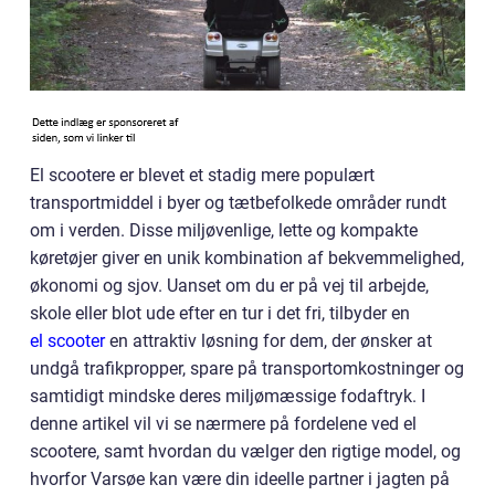
El scootere er blevet et stadig mere populært
transportmiddel i byer og tætbefolkede områder rundt
om i verden. Disse miljøvenlige, lette og kompakte
køretøjer giver en unik kombination af bekvemmelighed,
økonomi og sjov. Uanset om du er på vej til arbejde,
skole eller blot ude efter en tur i det fri, tilbyder en
el scooter
en attraktiv løsning for dem, der ønsker at
undgå trafikpropper, spare på transportomkostninger og
samtidigt mindske deres miljømæssige fodaftryk. I
denne artikel vil vi se nærmere på fordelene ved el
scootere, samt hvordan du vælger den rigtige model, og
hvorfor Varsøe kan være din ideelle partner i jagten på