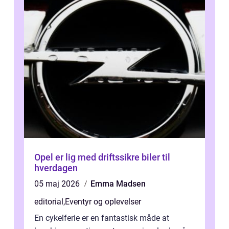
Opel er lig med driftssikre biler til
hverdagen
05 maj 2026
Emma Madsen
editorial
,
Eventyr og oplevelser
En cykelferie er en fantastisk måde at