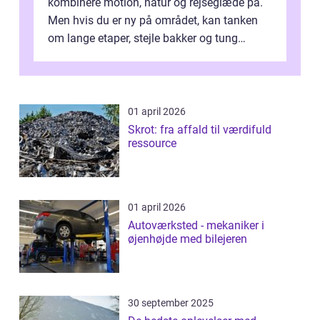
kombinere motion, natur og rejseglæde på.
Men hvis du er ny på området, kan tanken
om lange etaper, stejle bakker og tung
bagage vi...
01 april 2026
Skrot: fra affald til værdifuld
ressource
01 april 2026
Autoværksted - mekaniker i
øjenhøjde med bilejeren
30 september 2025