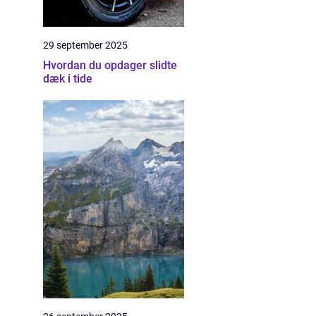
29 september 2025
Hvordan du opdager slidte
dæk i tide