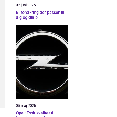
02 juni 2026
Bilforsikring der passer til
dig og din bil
05 maj 2026
Opel: Tysk kvalitet til