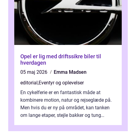
Opel er lig med driftssikre biler til
hverdagen
05 maj 2026
Emma Madsen
editorial
,
Eventyr og oplevelser
En cykelferie er en fantastisk måde at
kombinere motion, natur og rejseglæde på.
Men hvis du er ny på området, kan tanken
om lange etaper, stejle bakker og tung
bagage vi...