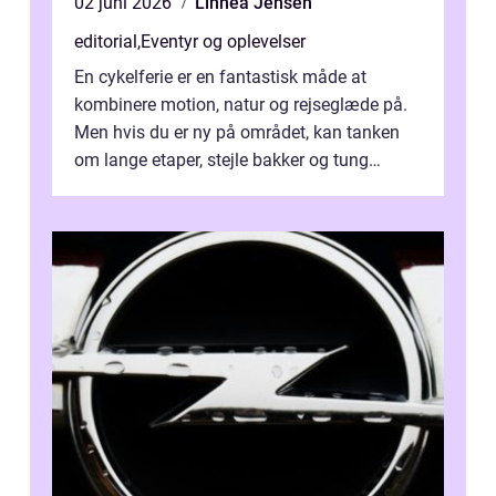
02 juni 2026
Linnea Jensen
editorial
,
Eventyr og oplevelser
En cykelferie er en fantastisk måde at
kombinere motion, natur og rejseglæde på.
Men hvis du er ny på området, kan tanken
om lange etaper, stejle bakker og tung
bagage vi...