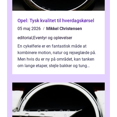
Opel: Tysk kvalitet til hverdagskørsel
05 maj 2026
Mikkel Christensen
editorial
,
Eventyr og oplevelser
En cykelferie er en fantastisk måde at
kombinere motion, natur og rejseglæde på.
Men hvis du er ny på området, kan tanken
om lange etaper, stejle bakker og tung
bagage vi...