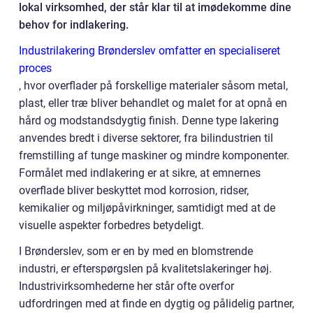
lokal virksomhed, der står klar til at imødekomme dine
behov for indlakering.
Industrilakering Brønderslev omfatter en specialiseret
proces
, hvor overflader på forskellige materialer såsom metal,
plast, eller træ bliver behandlet og malet for at opnå en
hård og modstandsdygtig finish. Denne type lakering
anvendes bredt i diverse sektorer, fra bilindustrien til
fremstilling af tunge maskiner og mindre komponenter.
Formålet med indlakering er at sikre, at emnernes
overflade bliver beskyttet mod korrosion, ridser,
kemikalier og miljøpåvirkninger, samtidigt med at de
visuelle aspekter forbedres betydeligt.
I Brønderslev, som er en by med en blomstrende
industri, er efterspørgslen på kvalitetslakeringer høj.
Industrivirksomhederne her står ofte overfor
udfordringen med at finde en dygtig og pålidelig partner,