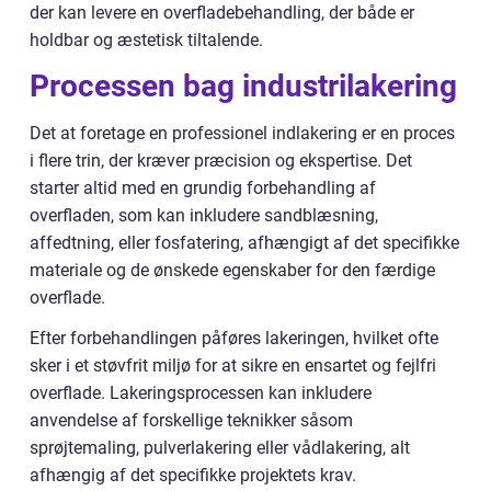
der kan levere en overfladebehandling, der både er
holdbar og æstetisk tiltalende.
Processen bag industrilakering
Det at foretage en professionel indlakering er en proces
i flere trin, der kræver præcision og ekspertise. Det
starter altid med en grundig forbehandling af
overfladen, som kan inkludere sandblæsning,
affedtning, eller fosfatering, afhængigt af det specifikke
materiale og de ønskede egenskaber for den færdige
overflade.
Efter forbehandlingen påføres lakeringen, hvilket ofte
sker i et støvfrit miljø for at sikre en ensartet og fejlfri
overflade. Lakeringsprocessen kan inkludere
anvendelse af forskellige teknikker såsom
sprøjtemaling, pulverlakering eller vådlakering, alt
afhængig af det specifikke projektets krav.