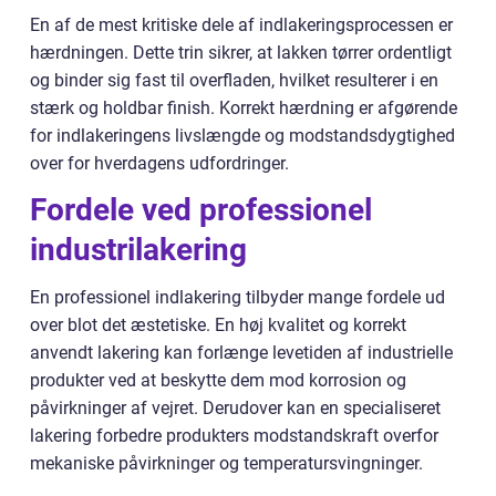
En af de mest kritiske dele af indlakeringsprocessen er
hærdningen. Dette trin sikrer, at lakken tørrer ordentligt
og binder sig fast til overfladen, hvilket resulterer i en
stærk og holdbar finish. Korrekt hærdning er afgørende
for indlakeringens livslængde og modstandsdygtighed
over for hverdagens udfordringer.
Fordele ved professionel
industrilakering
En professionel indlakering tilbyder mange fordele ud
over blot det æstetiske. En høj kvalitet og korrekt
anvendt lakering kan forlænge levetiden af industrielle
produkter ved at beskytte dem mod korrosion og
påvirkninger af vejret. Derudover kan en specialiseret
lakering forbedre produkters modstandskraft overfor
mekaniske påvirkninger og temperatursvingninger.