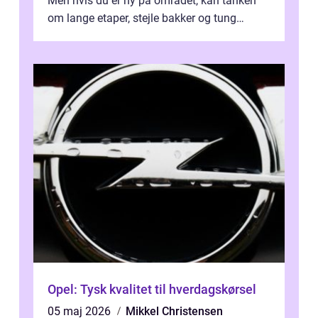
Men hvis du er ny på området, kan tanken
om lange etaper, stejle bakker og tung
bagage vi...
Opel: Tysk kvalitet til hverdagskørsel
05 maj 2026
Mikkel Christensen