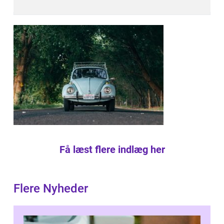
Få læst flere indlæg her
Flere Nyheder