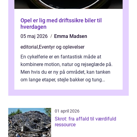
Opel er lig med driftssikre biler til
hverdagen
05 maj 2026
Emma Madsen
editorial
,
Eventyr og oplevelser
En cykelferie er en fantastisk måde at
kombinere motion, natur og rejseglæde på.
Men hvis du er ny på området, kan tanken
om lange etaper, stejle bakker og tung
bagage vi...
01 april 2026
Skrot: fra affald til værdifuld
ressource