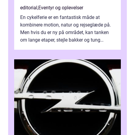
editorial
,
Eventyr og oplevelser
En cykelferie er en fantastisk måde at
kombinere motion, natur og rejseglæde på.
Men hvis du er ny på området, kan tanken
om lange etaper, stejle bakker og tung
bagage vi...