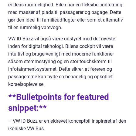
er dens rummelighed. Bilen har en fleksibel indretning
med masser af plads til passagerer og bagage. Dette
gør den ideel til familieudflugter eller som et alternativ
til en rummelig varevogn.
VW ID Buzz vil også være udstyret med det nyeste
inden for digital teknologi. Bilens cockpit vil være
intuitivt og brugervenligt med moderne funktioner
såsom stemmestyring og en stor touchskærm til
infotainment-systemet. Dette sikrer, at føreren og
passagererne kan nyde en behagelig og opkoblet
kørselsoplevelse.
**Bulletpoints for featured
snippet:**
– VW ID Buzz er en eldrevet konceptbil inspireret af den
ikoniske VW Bus.