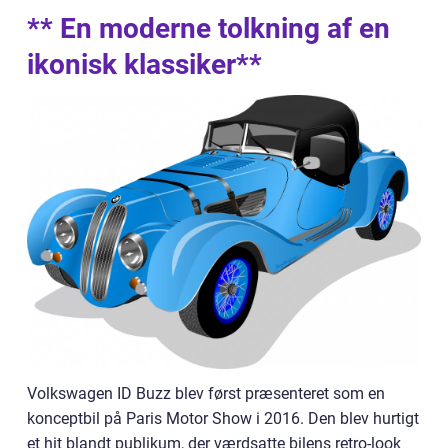
** En moderne tolkning af en
ikonisk klassiker**
Volkswagen ID Buzz blev først præsenteret som en
konceptbil på Paris Motor Show i 2016. Den blev hurtigt
et hit blandt publikum, der værdsatte bilens retro-look