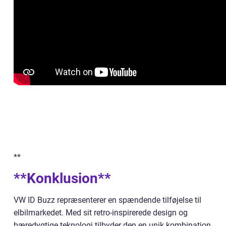
**
**Konklusion**
VW ID Buzz repræsenterer en spændende tilføjelse til
elbilmarkedet. Med sit retro-inspirerede design og
bæredygtige teknologi tilbyder den en unik kombination