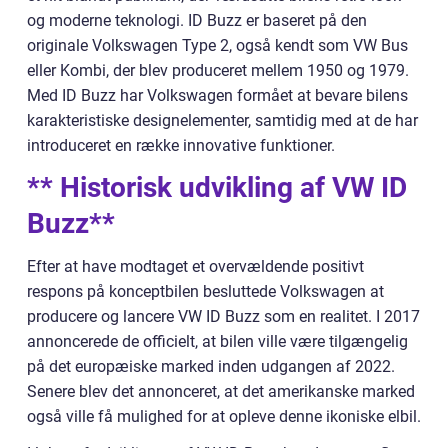
og moderne teknologi. ID Buzz er baseret på den
originale Volkswagen Type 2, også kendt som VW Bus
eller Kombi, der blev produceret mellem 1950 og 1979.
Med ID Buzz har Volkswagen formået at bevare bilens
karakteristiske designelementer, samtidig med at de har
introduceret en række innovative funktioner.
** Historisk udvikling af VW ID
Buzz**
Efter at have modtaget et overvældende positivt
respons på konceptbilen besluttede Volkswagen at
producere og lancere VW ID Buzz som en realitet. I 2017
annoncerede de officielt, at bilen ville være tilgængelig
på det europæiske marked inden udgangen af 2022.
Senere blev det annonceret, at det amerikanske marked
også ville få mulighed for at opleve denne ikoniske elbil.