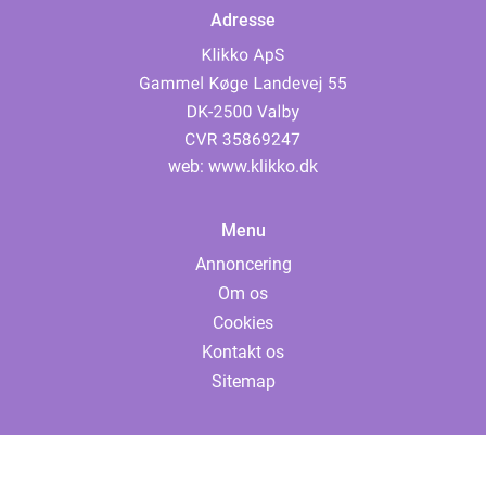
Adresse
web:
www.klikko.dk
Menu
Annoncering
Om os
Cookies
Kontakt os
Sitemap