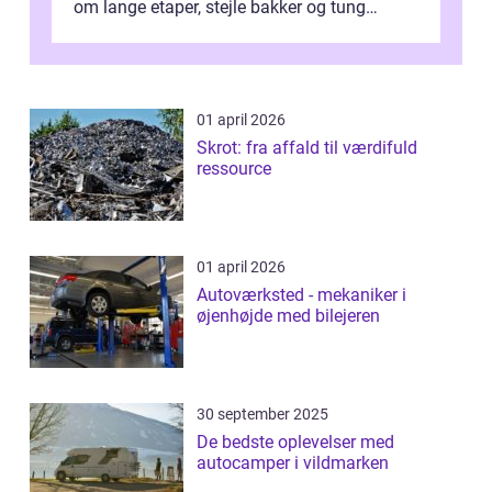
om lange etaper, stejle bakker og tung
bagage vi...
01 april 2026
Skrot: fra affald til værdifuld
ressource
01 april 2026
Autoværksted - mekaniker i
øjenhøjde med bilejeren
30 september 2025
De bedste oplevelser med
autocamper i vildmarken