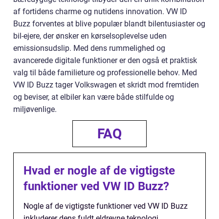
af fortidens charme og nutidens innovation. VW ID
Buzz forventes at blive populær blandt bilentusiaster og
bil-ejere, der ønsker en kørselsoplevelse uden
emissionsudslip. Med dens rummelighed og
avancerede digitale funktioner er den også et praktisk
valg til både familieture og professionelle behov. Med
VW ID Buzz tager Volkswagen et skridt mod fremtiden
og beviser, at elbiler kan være både stilfulde og
miljøvenlige.
FAQ
Hvad er nogle af de vigtigste
funktioner ved VW ID Buzz?
Nogle af de vigtigste funktioner ved VW ID Buzz
inkluderer dens fuldt eldrevne teknologi,