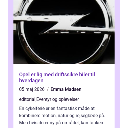
Opel er lig med driftssikre biler til
hverdagen
05 maj 2026
Emma Madsen
editorial
,
Eventyr og oplevelser
En cykelferie er en fantastisk måde at
kombinere motion, natur og rejseglæde på.
Men hvis du er ny på området, kan tanken