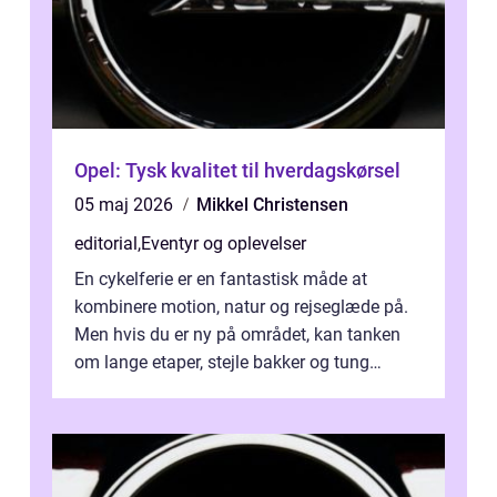
Opel: Tysk kvalitet til hverdagskørsel
05 maj 2026
Mikkel Christensen
editorial
,
Eventyr og oplevelser
En cykelferie er en fantastisk måde at
kombinere motion, natur og rejseglæde på.
Men hvis du er ny på området, kan tanken
om lange etaper, stejle bakker og tung
bagage vi...