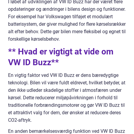
I løbet af udviklingen af VW ID Buzz har der været flere
opdateringer og ændringer i bilens design og funktioner.
For eksempel har Volkswagen tilføjet et modulært
batterisystem, der giver mulighed for flere kørselsrækker
alt efter behov. Dette gør bilen mere fleksibel og egnet til
forskellige kørselsbehov.
** Hvad er vigtigt at vide om
VW ID Buzz**
En vigtig faktor ved VW ID Buzz er dens bæredygtige
teknologi. Bilen vil være fuldt eldrevet, hvilket betyder, at
den ikke udleder skadelige stoffer i atmosfæren under
kørsel. Dette reducerer miljøpåvirkningen i forhold til
traditionelle forbrændingsmotorer og gør VW ID Buzz til
et attraktivt valg for dem, der ønsker at reducere deres
CO2-aftryk.
En anden bemærkelsesværdig funktion ved VW ID Buzz