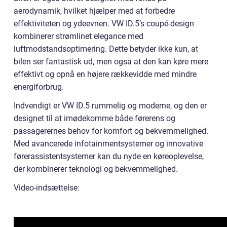
aerodynamik, hvilket hjælper med at forbedre
effektiviteten og ydeevnen. VW ID.5’s coupé-design
kombinerer strømlinet elegance med
luftmodstandsoptimering. Dette betyder ikke kun, at
bilen ser fantastisk ud, men også at den kan køre mere
effektivt og opnå en højere rækkevidde med mindre
energiforbrug.
Indvendigt er VW ID.5 rummelig og moderne, og den er
designet til at imødekomme både førerens og
passagerernes behov for komfort og bekvemmelighed.
Med avancerede infotainmentsystemer og innovative
førerassistentsystemer kan du nyde en køreoplevelse,
der kombinerer teknologi og bekvemmelighed.
Video-indsættelse: