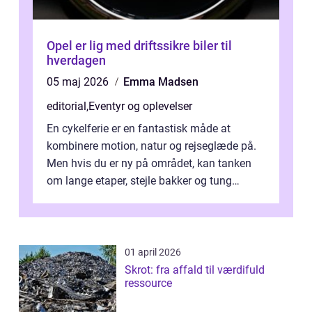
Opel er lig med driftssikre biler til
hverdagen
05 maj 2026
Emma Madsen
editorial
,
Eventyr og oplevelser
En cykelferie er en fantastisk måde at
kombinere motion, natur og rejseglæde på.
Men hvis du er ny på området, kan tanken
om lange etaper, stejle bakker og tung
bagage vi...
01 april 2026
Skrot: fra affald til værdifuld
ressource