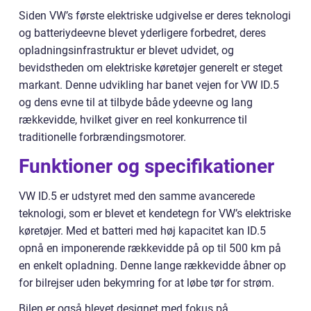
Siden VW’s første elektriske udgivelse er deres teknologi
og batteriydeevne blevet yderligere forbedret, deres
opladningsinfrastruktur er blevet udvidet, og
bevidstheden om elektriske køretøjer generelt er steget
markant. Denne udvikling har banet vejen for VW ID.5
og dens evne til at tilbyde både ydeevne og lang
rækkevidde, hvilket giver en reel konkurrence til
traditionelle forbrændingsmotorer.
Funktioner og specifikationer
VW ID.5 er udstyret med den samme avancerede
teknologi, som er blevet et kendetegn for VW’s elektriske
køretøjer. Med et batteri med høj kapacitet kan ID.5
opnå en imponerende rækkevidde på op til 500 km på
en enkelt opladning. Denne lange rækkevidde åbner op
for bilrejser uden bekymring for at løbe tør for strøm.
Bilen er også blevet designet med fokus på