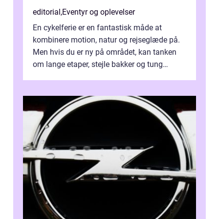
editorial
,
Eventyr og oplevelser
En cykelferie er en fantastisk måde at
kombinere motion, natur og rejseglæde på.
Men hvis du er ny på området, kan tanken
om lange etaper, stejle bakker og tung
bagage vi...