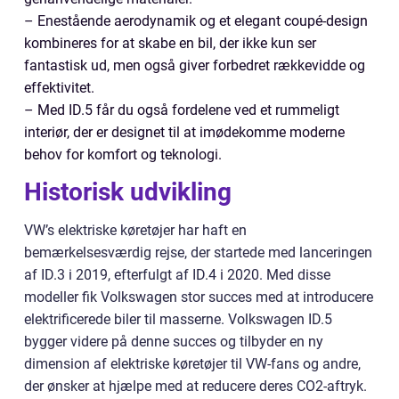
– Enestående aerodynamik og et elegant coupé-design
kombineres for at skabe en bil, der ikke kun ser
fantastisk ud, men også giver forbedret rækkevidde og
effektivitet.
– Med ID.5 får du også fordelene ved et rummeligt
interiør, der er designet til at imødekomme moderne
behov for komfort og teknologi.
Historisk udvikling
VW’s elektriske køretøjer har haft en
bemærkelsesværdig rejse, der startede med lanceringen
af ID.3 i 2019, efterfulgt af ID.4 i 2020. Med disse
modeller fik Volkswagen stor succes med at introducere
elektrificerede biler til masserne. Volkswagen ID.5
bygger videre på denne succes og tilbyder en ny
dimension af elektriske køretøjer til VW-fans og andre,
der ønsker at hjælpe med at reducere deres CO2-aftryk.