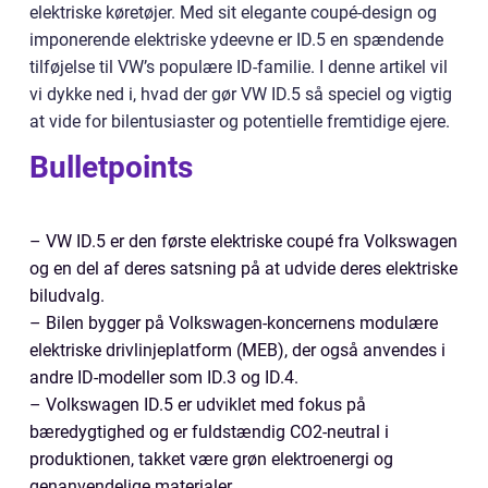
elektriske køretøjer. Med sit elegante coupé-design og
imponerende elektriske ydeevne er ID.5 en spændende
tilføjelse til VW’s populære ID-familie. I denne artikel vil
vi dykke ned i, hvad der gør VW ID.5 så speciel og vigtig
at vide for bilentusiaster og potentielle fremtidige ejere.
Bulletpoints
– VW ID.5 er den første elektriske coupé fra Volkswagen
og en del af deres satsning på at udvide deres elektriske
biludvalg.
– Bilen bygger på Volkswagen-koncernens modulære
elektriske drivlinjeplatform (MEB), der også anvendes i
andre ID-modeller som ID.3 og ID.4.
– Volkswagen ID.5 er udviklet med fokus på
bæredygtighed og er fuldstændig CO2-neutral i
produktionen, takket være grøn elektroenergi og
genanvendelige materialer.