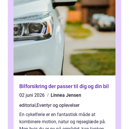
Bilforsikring der passer til dig og din bil
02 juni 2026
Linnea Jensen
editorial
,
Eventyr og oplevelser
En cykelferie er en fantastisk måde at
kombinere motion, natur og rejseglæde på.
Men hvis du er ny på området, kan tanken