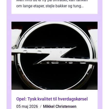
om lange etaper, stejle bakker og tung
bagage vi...
Opel: Tysk kvalitet til hverdagskørsel
05 maj 2026
Mikkel Christensen