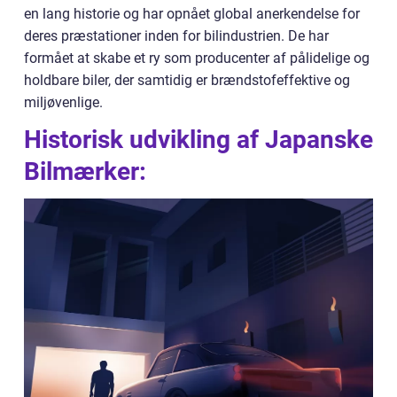
en lang historie og har opnået global anerkendelse for
deres præstationer inden for bilindustrien. De har
formået at skabe et ry som producenter af pålidelige og
holdbare biler, der samtidig er brændstofeffektive og
miljøvenlige.
Historisk udvikling af Japanske
Bilmærker: