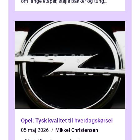
om lange etaper, stejle bakker og tung
bagage vi...
Opel: Tysk kvalitet til hverdagskørsel
05 maj 2026
Mikkel Christensen