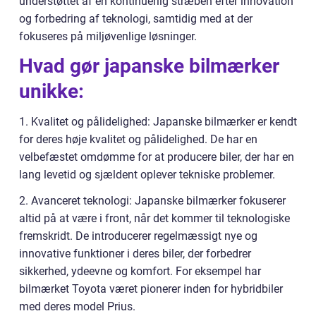
understøttet af en kontinuerlig stræben efter innovation
og forbedring af teknologi, samtidig med at der
fokuseres på miljøvenlige løsninger.
Hvad gør japanske bilmærker
unikke:
1. Kvalitet og pålidelighed: Japanske bilmærker er kendt
for deres høje kvalitet og pålidelighed. De har en
velbefæstet omdømme for at producere biler, der har en
lang levetid og sjældent oplever tekniske problemer.
2. Avanceret teknologi: Japanske bilmærker fokuserer
altid på at være i front, når det kommer til teknologiske
fremskridt. De introducerer regelmæssigt nye og
innovative funktioner i deres biler, der forbedrer
sikkerhed, ydeevne og komfort. For eksempel har
bilmærket Toyota været pionerer inden for hybridbiler
med deres model Prius.