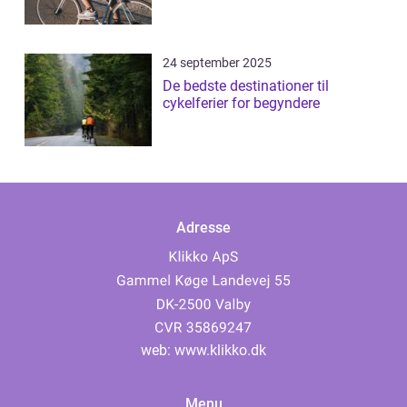
24 september 2025
De bedste destinationer til
cykelferier for begyndere
Adresse
web:
www.klikko.dk
Menu