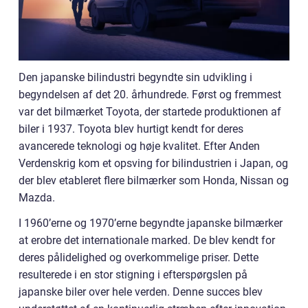
Den japanske bilindustri begyndte sin udvikling i
begyndelsen af det 20. århundrede. Først og fremmest
var det bilmærket Toyota, der startede produktionen af
biler i 1937. Toyota blev hurtigt kendt for deres
avancerede teknologi og høje kvalitet. Efter Anden
Verdenskrig kom et opsving for bilindustrien i Japan, og
der blev etableret flere bilmærker som Honda, Nissan og
Mazda.
I 1960’erne og 1970’erne begyndte japanske bilmærker
at erobre det internationale marked. De blev kendt for
deres pålidelighed og overkommelige priser. Dette
resulterede i en stor stigning i efterspørgslen på
japanske biler over hele verden. Denne succes blev