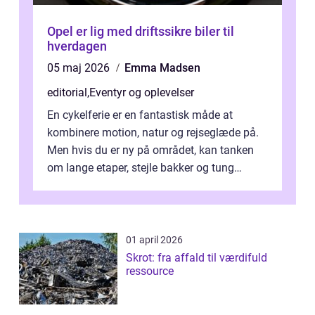
Opel er lig med driftssikre biler til
hverdagen
05 maj 2026
Emma Madsen
editorial
,
Eventyr og oplevelser
En cykelferie er en fantastisk måde at
kombinere motion, natur og rejseglæde på.
Men hvis du er ny på området, kan tanken
om lange etaper, stejle bakker og tung
bagage vi...
01 april 2026
Skrot: fra affald til værdifuld
ressource