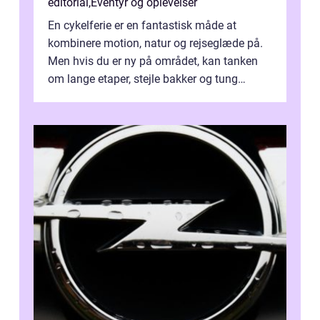
editorial
,
Eventyr og oplevelser
En cykelferie er en fantastisk måde at
kombinere motion, natur og rejseglæde på.
Men hvis du er ny på området, kan tanken
om lange etaper, stejle bakker og tung
bagage vi...