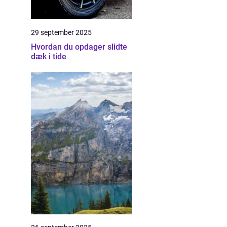
29 september 2025
Hvordan du opdager slidte
dæk i tide