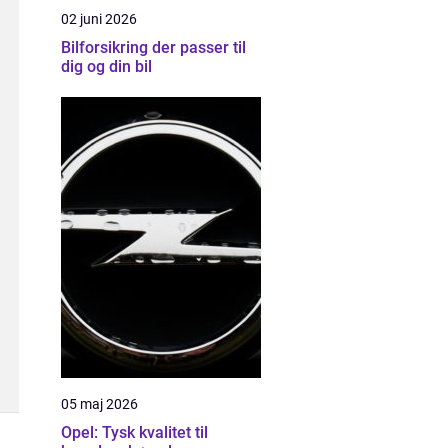
02 juni 2026
Bilforsikring der passer til
dig og din bil
05 maj 2026
Opel: Tysk kvalitet til