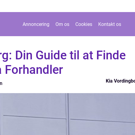
Annoncering
Om os
Cookies
Kontakt os
: Din Guide til at Finde
a Forhandler
Kia Vordingb
en