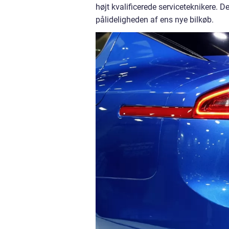
højt kvalificerede serviceteknikere. D
pålideligheden af ens nye bilkøb.