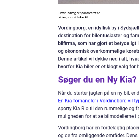
Vordingborg, en idyllisk by i Sydsjæl
destination for bilentusiaster og fam
bilfirma, som har gjort et betydeligt
og økonomisk overkommelige køretøje
Denne artikel vil dykke ned i alt, hv
hvorfor Kia biler er et klogt valg for 
Søger du en Ny Kia? 
Når du starter jagten på en ny bil, er 
En Kia forhandler i Vordingborg vil t
sporty Kia Rio til den rummelige og f
muligheden for at se bilmodellerne i 
Vordingborg har en fordelagtig placer
og de fra omliggende områder. Dens fo