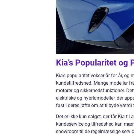
Kia’s Popularitet og
Kia’s popularitet vokser år for år, og
kundetilfredshed. Mange modeller fra K
motorer og sikkerhedsfunktioner. Dette
elektriske og hybridmodeller, der appe
fast i deres løfte om at tilbyde værdi
Det er ikke kun salget, der får Kia til
kundeservice og tilfredshed kan mærke
showroom til de regelmæssige service