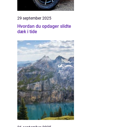
29 september 2025
Hvordan du opdager slidte
dæk i tide