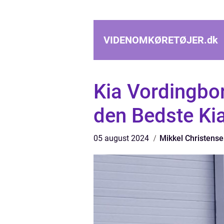
VIDENOMKØRETØJER.
dk
Kia Vordingborg
den Bedste Ki
05 august 2024
Mikkel Christens