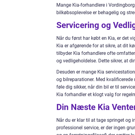
Mange Kia-forhandlere i Vordingborg o
bilkøbsoplevelse er behagelig og stres
Servicering og Vedli
Når du først har købt en Kia, er det v
Kia er afgørende for at sikre, at dit 
tilbyder Kia forhandlere ofte omfatten
og vedligeholdelse. Dette sikrer, at d
Desuden er mange Kia servicestationer
og bilreparationer. Med kvalificerede m
føle dig sikker, når din bil er til ser
Kia forhandler et klogt valg for rege
Din Næste Kia Vente
Når du er klar til at tage springet og 
professionel service, er der ingen gru