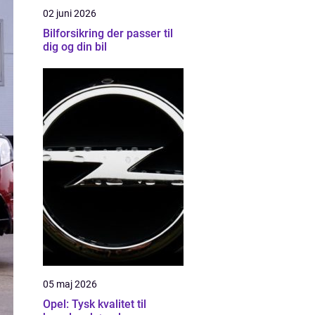
02 juni 2026
Bilforsikring der passer til
dig og din bil
05 maj 2026
Opel: Tysk kvalitet til