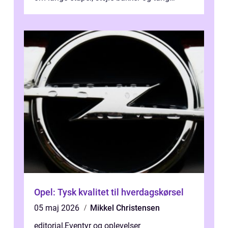
bagage vi...
Opel: Tysk kvalitet til hverdagskørsel
05 maj 2026
Mikkel Christensen
editorial
,
Eventyr og oplevelser