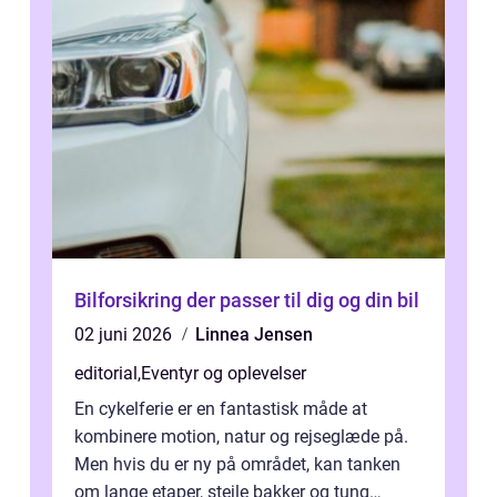
Bilforsikring der passer til dig og din bil
02 juni 2026
Linnea Jensen
editorial
,
Eventyr og oplevelser
En cykelferie er en fantastisk måde at
kombinere motion, natur og rejseglæde på.
Men hvis du er ny på området, kan tanken
om lange etaper, stejle bakker og tung