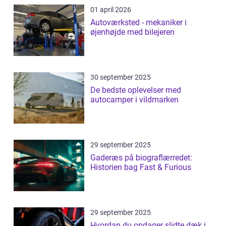
01 april 2026
Autoværksted - mekaniker i
øjenhøjde med bilejeren
30 september 2025
De bedste oplevelser med
autocamper i vildmarken
29 september 2025
Gaderæs på biograflærredet:
Historien bag Fast & Furious
29 september 2025
Hvordan du opdager slidte dæk i