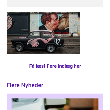
Få læst flere indlæg her
Flere Nyheder