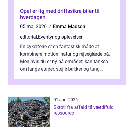
Opel er lig med driftssikre biler til
hverdagen
05 maj 2026
Emma Madsen
editorial
,
Eventyr og oplevelser
En cykelferie er en fantastisk måde at
kombinere motion, natur og rejseglæde på.
Men hvis du er ny på området, kan tanken
om lange etaper, stejle bakker og tung
bagage vi...
01 april 2026
Skrot: fra affald til værdifuld
ressource