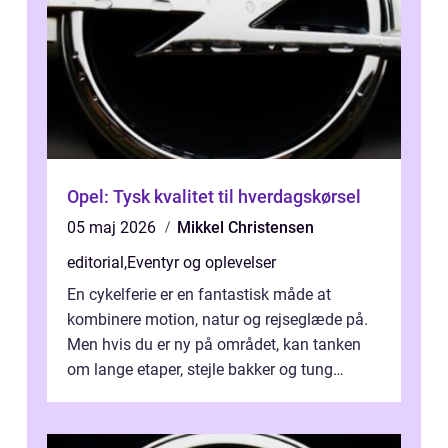
Opel: Tysk kvalitet til hverdagskørsel
05 maj 2026
Mikkel Christensen
editorial
,
Eventyr og oplevelser
En cykelferie er en fantastisk måde at
kombinere motion, natur og rejseglæde på.
Men hvis du er ny på området, kan tanken
om lange etaper, stejle bakker og tung
bagage vi...