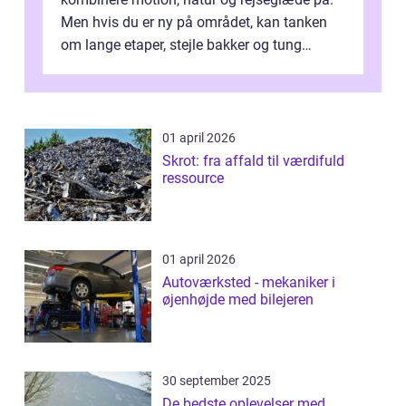
Men hvis du er ny på området, kan tanken
om lange etaper, stejle bakker og tung
bagage vi...
01 april 2026
Skrot: fra affald til værdifuld
ressource
01 april 2026
Autoværksted - mekaniker i
øjenhøjde med bilejeren
30 september 2025
De bedste oplevelser med