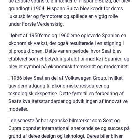
de ældste spanske bilmærker er Hispano-Suiza, der blev
grundlagt i 1904. Hispano-Suiza blev kendt for deres
luksusbiler og flymotorer og spillede en vigtig rolle
under Første Verdenskrig.
I løbet af 1950’erne og 1960’erne oplevede Spanien en
økonomisk vækst, der også resulterede i en stigning i
bilproduktionen. Dette var en periode, hvor Seat blev
etableret som et betydningsfuldt bilmærke i Spanien og
blev et symbol på økonomisk fremskridt og modernitet.
I 1986 blev Seat en del af Volkswagen Group, hvilket
gav dem adgang til økonomiske ressourcer og
teknologisk ekspertise. Dette førte til en forbedring af
Seat’s kvalitetsstandarder og udviklingen af innovative
modeller.
I de seneste år har spanske bilmærker som Seat og
Cupra oppnået international anerkendelse og succes på
grund af deres design og teknologi. Deres biler bliver