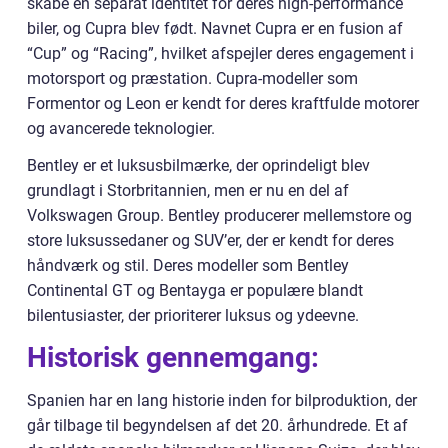
skabe en separat identitet for deres high-performance
biler, og Cupra blev født. Navnet Cupra er en fusion af
“Cup” og “Racing”, hvilket afspejler deres engagement i
motorsport og præstation. Cupra-modeller som
Formentor og Leon er kendt for deres kraftfulde motorer
og avancerede teknologier.
Bentley er et luksusbilmærke, der oprindeligt blev
grundlagt i Storbritannien, men er nu en del af
Volkswagen Group. Bentley producerer mellemstore og
store luksussedaner og SUV’er, der er kendt for deres
håndværk og stil. Deres modeller som Bentley
Continental GT og Bentayga er populære blandt
bilentusiaster, der prioriterer luksus og ydeevne.
Historisk gennemgang:
Spanien har en lang historie inden for bilproduktion, der
går tilbage til begyndelsen af det 20. århundrede. Et af