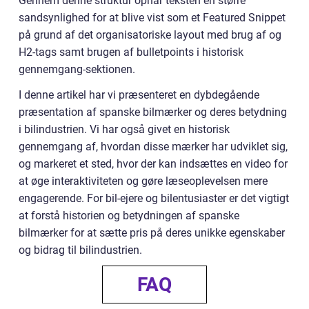
Gennem denne struktur opnår teksten en større
sandsynlighed for at blive vist som et Featured Snippet
på grund af det organisatoriske layout med brug af og
H2-tags samt brugen af bulletpoints i historisk
gennemgang-sektionen.
I denne artikel har vi præsenteret en dybdegående
præsentation af spanske bilmærker og deres betydning
i bilindustrien. Vi har også givet en historisk
gennemgang af, hvordan disse mærker har udviklet sig,
og markeret et sted, hvor der kan indsættes en video for
at øge interaktiviteten og gøre læseoplevelsen mere
engagerende. For bil-ejere og bilentusiaster er det vigtigt
at forstå historien og betydningen af spanske
bilmærker for at sætte pris på deres unikke egenskaber
og bidrag til bilindustrien.
FAQ