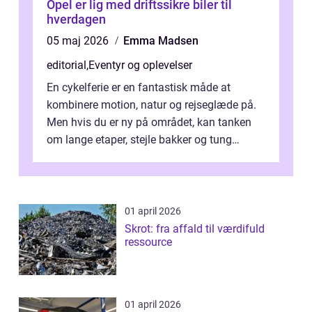
Opel er lig med driftssikre biler til
hverdagen
05 maj 2026
Emma Madsen
editorial
,
Eventyr og oplevelser
En cykelferie er en fantastisk måde at
kombinere motion, natur og rejseglæde på.
Men hvis du er ny på området, kan tanken
om lange etaper, stejle bakker og tung
bagage vi...
01 april 2026
Skrot: fra affald til værdifuld
ressource
01 april 2026