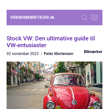
VIDENOMKØRETØJER.
dk
Stock VW: Den ultimative guide til
VW-entusiaster
Bilmærker
02 november 2023
Peter Mortensen