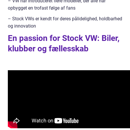
– VW har introduceret flere modeller, der alle har
opbygget en trofast følge af fans
– Stock VWs er kendt for deres pålidelighed, holdbarhed
og innovation
En passion for Stock VW: Biler,
klubber og fællesskab