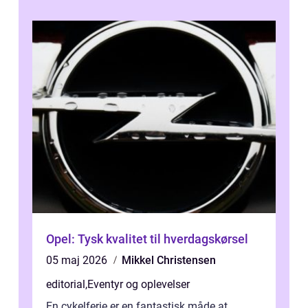
Opel: Tysk kvalitet til hverdagskørsel
05 maj 2026
Mikkel Christensen
editorial
,
Eventyr og oplevelser
En cykelferie er en fantastisk måde at