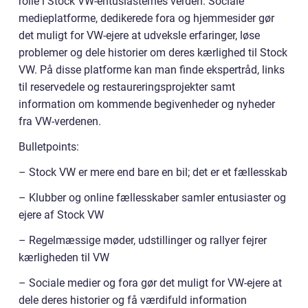
rolle i Stock VW-entusiasternes verden. Sociale
medieplatforme, dedikerede fora og hjemmesider gør
det muligt for VW-ejere at udveksle erfaringer, løse
problemer og dele historier om deres kærlighed til Stock
VW. På disse platforme kan man finde ekspertråd, links
til reservedele og restaureringsprojekter samt
information om kommende begivenheder og nyheder
fra VW-verdenen.
Bulletpoints:
– Stock VW er mere end bare en bil; det er et fællesskab
– Klubber og online fællesskaber samler entusiaster og
ejere af Stock VW
– Regelmæssige møder, udstillinger og rallyer fejrer
kærligheden til VW
– Sociale medier og fora gør det muligt for VW-ejere at
dele deres historier og få værdifuld information