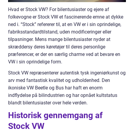
Hvad er Stock VW? For bilentusiaster og ejere af
folkevogne er Stock VW et fascinerende emne at dykke
ned i. “Stock” refererer til, at en VW er i sin oprindelige,
fabriksstandardtilstand, uden modificeringer eller
tilpasninger. Mens mange bilentusiaster nyder at
skræddersy deres køretøjer til deres personlige
præferencer, er der en særlig charme ved at bevare en
VW i sin oprindelige form.
Stock VW repræsenterer autentisk tysk ingeniørkunst og
arv med fantastisk kvalitet og udholdenhed. Den
ikoniske VW Beetle og Bus har haft en enorm
indflydelse på bilindustrien og har opnået kultstatus
blandt bilentusiaster over hele verden.
Historisk gennemgang af
Stock VW