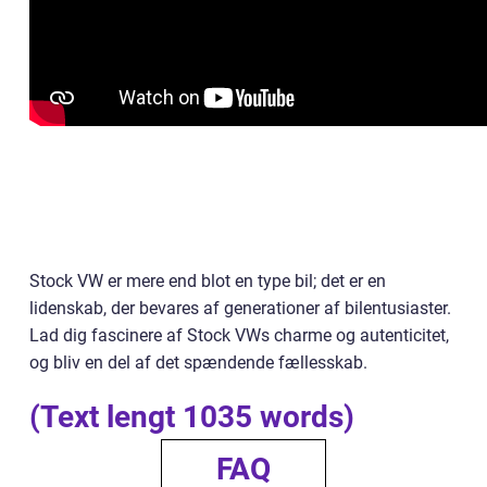
Stock VW er mere end blot en type bil; det er en
lidenskab, der bevares af generationer af bilentusiaster.
Lad dig fascinere af Stock VWs charme og autenticitet,
og bliv en del af det spændende fællesskab.
(Text lengt 1035 words)
FAQ