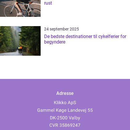
rust
24 september 2025
De bedste destinationer til cykelferier for
begyndere
Adresse