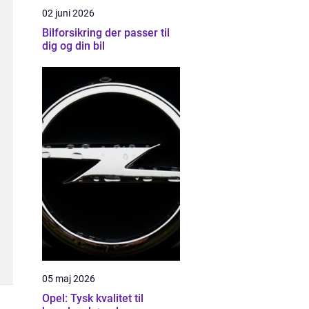
02 juni 2026
Bilforsikring der passer til
dig og din bil
05 maj 2026
Opel: Tysk kvalitet til