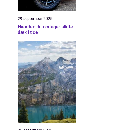
29 september 2025
Hvordan du opdager slidte
dæk i tide