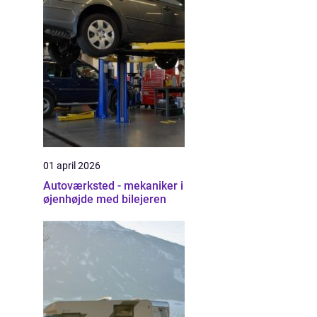
01 april 2026
Autoværksted - mekaniker i
øjenhøjde med bilejeren