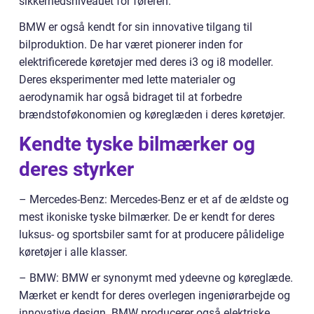
sikkerhedsniveauet for føreren.
BMW er også kendt for sin innovative tilgang til
bilproduktion. De har været pionerer inden for
elektrificerede køretøjer med deres i3 og i8 modeller.
Deres eksperimenter med lette materialer og
aerodynamik har også bidraget til at forbedre
brændstoføkonomien og køreglæden i deres køretøjer.
Kendte tyske bilmærker og
deres styrker
– Mercedes-Benz: Mercedes-Benz er et af de ældste og
mest ikoniske tyske bilmærker. De er kendt for deres
luksus- og sportsbiler samt for at producere pålidelige
køretøjer i alle klasser.
– BMW: BMW er synonymt med ydeevne og køreglæde.
Mærket er kendt for deres overlegen ingeniørarbejde og
innovative design. BMW producerer også elektriske