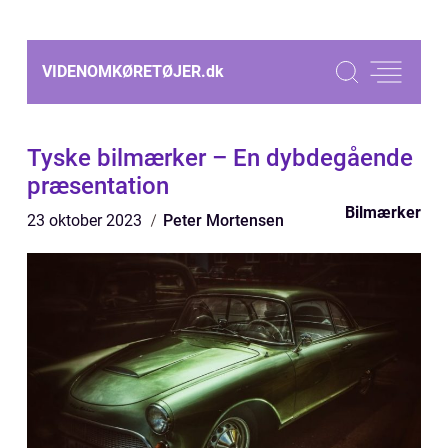
VIDENOMKØRETØJER.
dk
Tyske bilmærker – En dybdegående
præsentation
Bilmærker
23 oktober 2023
Peter Mortensen