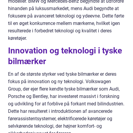
modeller. BMW og Mercedes-Benz begyndte at udfordre
hinanden på luksusmarkedet, mens Audi begyndte at
fokusere på avanceret teknologi og ydeevne. Dette førte
til en øget konkurrence mellem mærkerne, hvilket igen
resulterede i forbedret teknologi og kvalitet i deres
køretøjer.
Innovation og teknologi i tyske
bilmærker
En af de største styrker ved tyske bilmærker er deres
fokus på innovation og ny teknologi. Volkswagen
Group, der ejer flere kendte tyske bilmærker som Audi,
Porsche og Bentley, har investeret massivt i forskning
og udvikling for at forblive på forkant med bilindustrien.
Dette har resulteret i introduktionen af avancerede
førerassistentsystemer, elektrificerede køretøjer og
selvkørende teknologi, der højner komfort- og