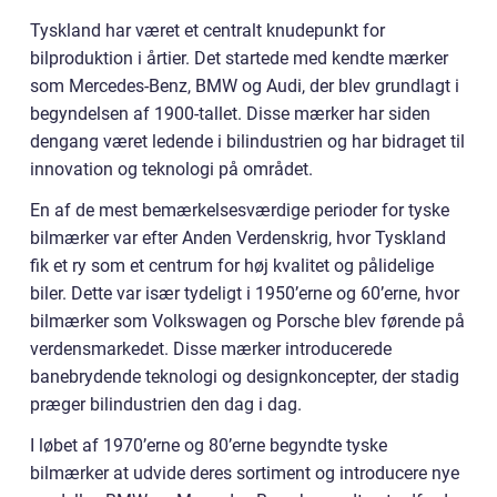
Tyskland har været et centralt knudepunkt for
bilproduktion i årtier. Det startede med kendte mærker
som Mercedes-Benz, BMW og Audi, der blev grundlagt i
begyndelsen af 1900-tallet. Disse mærker har siden
dengang været ledende i bilindustrien og har bidraget til
innovation og teknologi på området.
En af de mest bemærkelsesværdige perioder for tyske
bilmærker var efter Anden Verdenskrig, hvor Tyskland
fik et ry som et centrum for høj kvalitet og pålidelige
biler. Dette var især tydeligt i 1950’erne og 60’erne, hvor
bilmærker som Volkswagen og Porsche blev førende på
verdensmarkedet. Disse mærker introducerede
banebrydende teknologi og designkoncepter, der stadig
præger bilindustrien den dag i dag.
I løbet af 1970’erne og 80’erne begyndte tyske
bilmærker at udvide deres sortiment og introducere nye