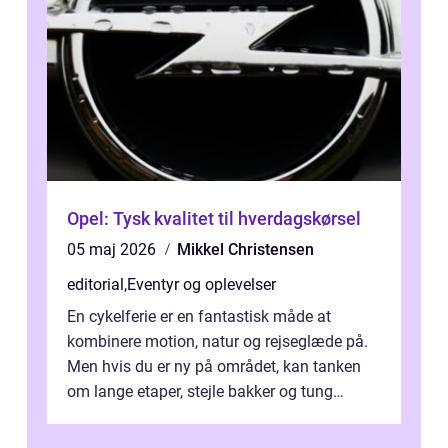
Opel: Tysk kvalitet til hverdagskørsel
05 maj 2026
Mikkel Christensen
editorial
,
Eventyr og oplevelser
En cykelferie er en fantastisk måde at
kombinere motion, natur og rejseglæde på.
Men hvis du er ny på området, kan tanken
om lange etaper, stejle bakker og tung
bagage vi...