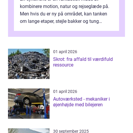
kombinere motion, natur og rejseglæde på.
Men hvis du er ny på området, kan tanken
om lange etaper, stejle bakker og tung
bagage vi...
01 april 2026
Skrot: fra affald til værdifuld
ressource
01 april 2026
Autoværksted - mekaniker i
øjenhøjde med bilejeren
30 september 2025