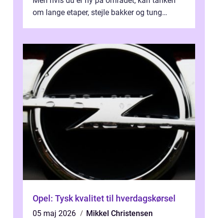
Men hvis du er ny på området, kan tanken
om lange etaper, stejle bakker og tung
bagage vi...
Opel: Tysk kvalitet til hverdagskørsel
05 maj 2026
Mikkel Christensen