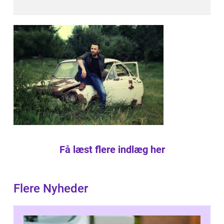
Få læst flere indlæg her
Flere Nyheder