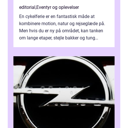
editorial
,
Eventyr og oplevelser
En cykelferie er en fantastisk måde at
kombinere motion, natur og rejseglæde på.
Men hvis du er ny på området, kan tanken
om lange etaper, stejle bakker og tung
bagage vi...