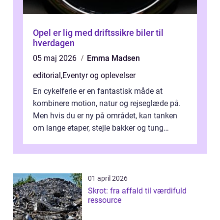
Opel er lig med driftssikre biler til
hverdagen
05 maj 2026
Emma Madsen
editorial
,
Eventyr og oplevelser
En cykelferie er en fantastisk måde at
kombinere motion, natur og rejseglæde på.
Men hvis du er ny på området, kan tanken
om lange etaper, stejle bakker og tung
bagage vi...
01 april 2026
Skrot: fra affald til værdifuld
ressource