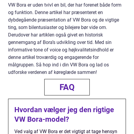
VW Bora er uden tvivl en bil, der har forenet både form
og funktion. Denne artikel har præsenteret en
dybdegående præsentation af VW Bora og de vigtige
ting, som bilentusiaster og bilejere bør vide om.
Derudover har artiklen også givet en historisk
gennemgang af Bora’s udvikling over tid. Med sin
informative tone of voice og højkvalitetsindhold er
denne artikel troværdig og engagerende for
målgruppen. Så hop ind i din VW Bora og lad os
udforske verdenen af køreglæde sammen!
FAQ
Hvordan vælger jeg den rigtige
VW Bora-model?
Ved valg af VW Bora er det vigtigt at tage hensyn