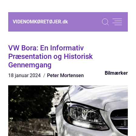
VIDENOMKØRETØJER.
dk
VW Bora: En Informativ
Præsentation og Historisk
Gennemgang
Bilmærker
18 januar 2024
Peter Mortensen