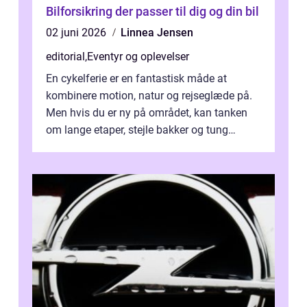
Bilforsikring der passer til dig og din bil
02 juni 2026
Linnea Jensen
editorial
,
Eventyr og oplevelser
En cykelferie er en fantastisk måde at
kombinere motion, natur og rejseglæde på.
Men hvis du er ny på området, kan tanken
om lange etaper, stejle bakker og tung
bagage vi...