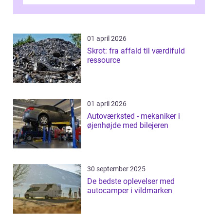
bagage vi...
01 april 2026
Skrot: fra affald til værdifuld
ressource
01 april 2026
Autoværksted - mekaniker i
øjenhøjde med bilejeren
30 september 2025
De bedste oplevelser med
autocamper i vildmarken