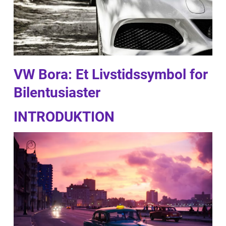
VW Bora: Et Livstidssymbol for
Bilentusiaster
INTRODUKTION