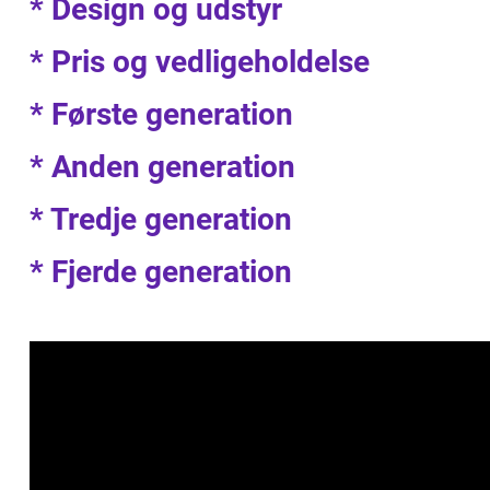
* Design og udstyr
* Pris og vedligeholdelse
* Første generation
* Anden generation
* Tredje generation
* Fjerde generation