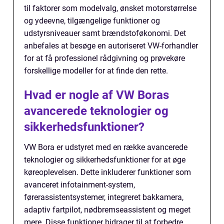
til faktorer som modelvalg, ønsket motorstørrelse
og ydeevne, tilgængelige funktioner og
udstyrsniveauer samt brændstoføkonomi. Det
anbefales at besøge en autoriseret VW-forhandler
for at få professionel rådgivning og prøvekøre
forskellige modeller for at finde den rette.
Hvad er nogle af VW Boras
avancerede teknologier og
sikkerhedsfunktioner?
VW Bora er udstyret med en række avancerede
teknologier og sikkerhedsfunktioner for at øge
køreoplevelsen. Dette inkluderer funktioner som
avanceret infotainment-system,
førerassistentsystemer, integreret bakkamera,
adaptiv fartpilot, nødbremseassistent og meget
mere. Disse funktioner bidrager til at forbedre