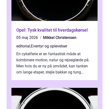
Opel: Tysk kvalitet til hverdagskørsel
05 maj 2026
Mikkel Christensen
editorial
,
Eventyr og oplevelser
En cykelferie er en fantastisk måde at
kombinere motion, natur og rejseglæde på.
Men hvis du er ny på området, kan tanken
om lange etaper, stejle bakker og tung
bagage vi...