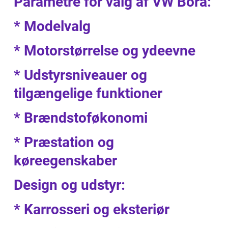
Parametre for valg af VW Bora:
* Modelvalg
* Motorstørrelse og ydeevne
* Udstyrsniveauer og
tilgængelige funktioner
* Brændstoføkonomi
* Præstation og
køreegenskaber
Design og udstyr:
* Karrosseri og eksteriør