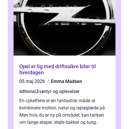
Opel er lig med driftssikre biler til
hverdagen
05 maj 2026
Emma Madsen
editorial
,
Eventyr og oplevelser
En cykelferie er en fantastisk måde at
kombinere motion, natur og rejseglæde på.
Men hvis du er ny på området, kan tanken
om lange etaper, stejle bakker og tung