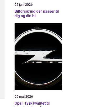
02 juni 2026
Bilforsikring der passer til
dig og din bil
05 maj 2026
Opel: Tysk kvalitet til