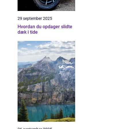
29 september 2025
Hvordan du opdager slidte
dæk i tide