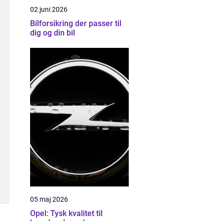
02 juni 2026
Bilforsikring der passer til
dig og din bil
05 maj 2026
Opel: Tysk kvalitet til