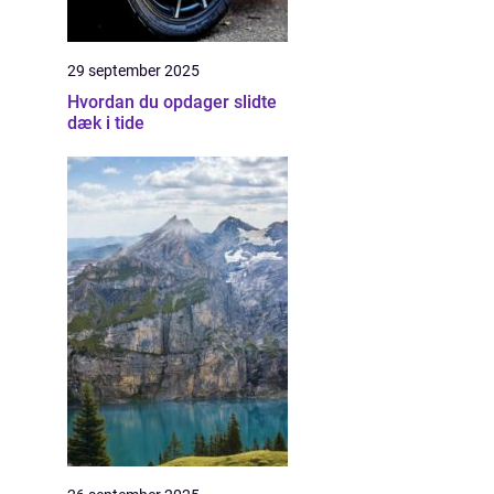
29 september 2025
Hvordan du opdager slidte
dæk i tide