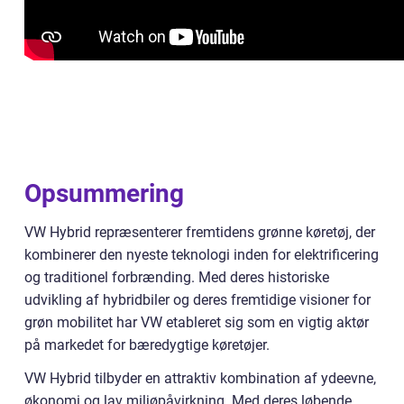
Opsummering
VW Hybrid repræsenterer fremtidens grønne køretøj, der
kombinerer den nyeste teknologi inden for elektrificering
og traditionel forbrænding. Med deres historiske
udvikling af hybridbiler og deres fremtidige visioner for
grøn mobilitet har VW etableret sig som en vigtig aktør
på markedet for bæredygtige køretøjer.
VW Hybrid tilbyder en attraktiv kombination af ydeevne,
økonomi og lav miljøpåvirkning. Med deres løbende