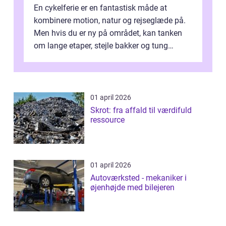
En cykelferie er en fantastisk måde at
kombinere motion, natur og rejseglæde på.
Men hvis du er ny på området, kan tanken
om lange etaper, stejle bakker og tung
bagage vi...
01 april 2026
Skrot: fra affald til værdifuld
ressource
01 april 2026
Autoværksted - mekaniker i
øjenhøjde med bilejeren