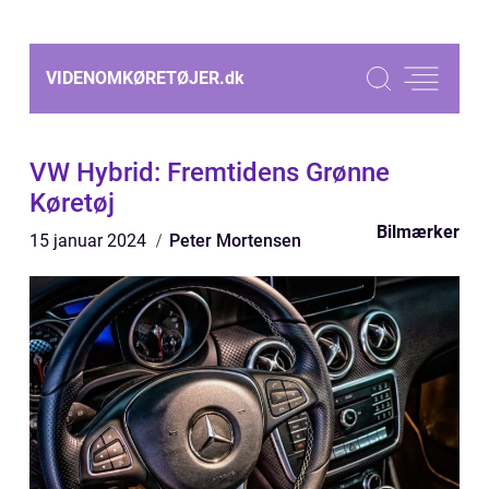
VIDENOMKØRETØJER.
dk
VW Hybrid: Fremtidens Grønne
Køretøj
Bilmærker
15 januar 2024
Peter Mortensen