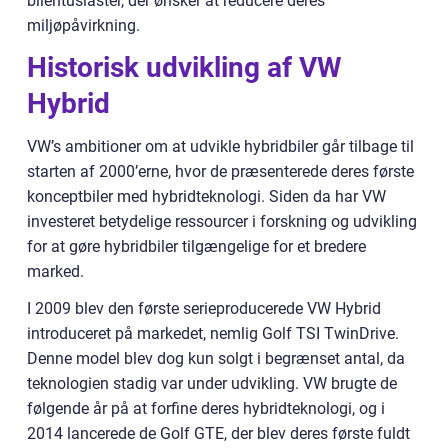
bilentusiaster, der ønsker at reducere deres
miljøpåvirkning.
Historisk udvikling af VW
Hybrid
VW’s ambitioner om at udvikle hybridbiler går tilbage til
starten af 2000’erne, hvor de præsenterede deres første
konceptbiler med hybridteknologi. Siden da har VW
investeret betydelige ressourcer i forskning og udvikling
for at gøre hybridbiler tilgængelige for et bredere
marked.
I 2009 blev den første serieproducerede VW Hybrid
introduceret på markedet, nemlig Golf TSI TwinDrive.
Denne model blev dog kun solgt i begrænset antal, da
teknologien stadig var under udvikling. VW brugte de
følgende år på at forfine deres hybridteknologi, og i
2014 lancerede de Golf GTE, der blev deres første fuldt