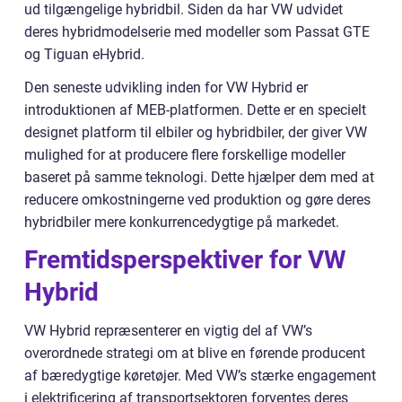
ud tilgængelige hybridbil. Siden da har VW udvidet
deres hybridmodelserie med modeller som Passat GTE
og Tiguan eHybrid.
Den seneste udvikling inden for VW Hybrid er
introduktionen af MEB-platformen. Dette er en specielt
designet platform til elbiler og hybridbiler, der giver VW
mulighed for at producere flere forskellige modeller
baseret på samme teknologi. Dette hjælper dem med at
reducere omkostningerne ved produktion og gøre deres
hybridbiler mere konkurrencedygtige på markedet.
Fremtidsperspektiver for VW
Hybrid
VW Hybrid repræsenterer en vigtig del af VW’s
overordnede strategi om at blive en førende producent
af bæredygtige køretøjer. Med VW’s stærke engagement
i elektrificering af transportsektoren forventes deres