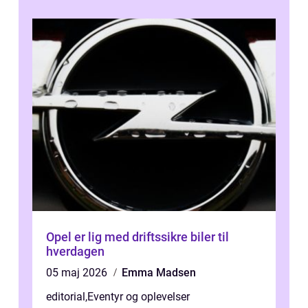
Opel er lig med driftssikre biler til
hverdagen
05 maj 2026
Emma Madsen
editorial
,
Eventyr og oplevelser