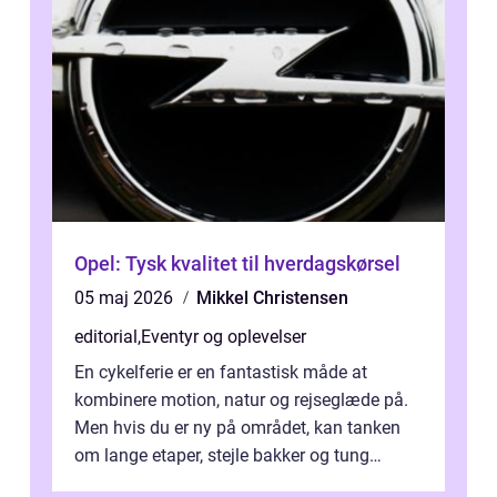
Opel: Tysk kvalitet til hverdagskørsel
05 maj 2026
Mikkel Christensen
editorial
,
Eventyr og oplevelser
En cykelferie er en fantastisk måde at
kombinere motion, natur og rejseglæde på.
Men hvis du er ny på området, kan tanken
om lange etaper, stejle bakker og tung
bagage vi...