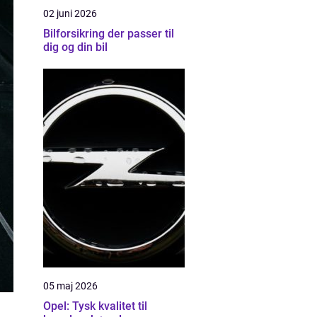
02 juni 2026
Bilforsikring der passer til
dig og din bil
05 maj 2026
Opel: Tysk kvalitet til