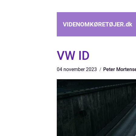
VIDENOMKØRETØJER.
dk
VW ID
04 november 2023
Peter Mortens