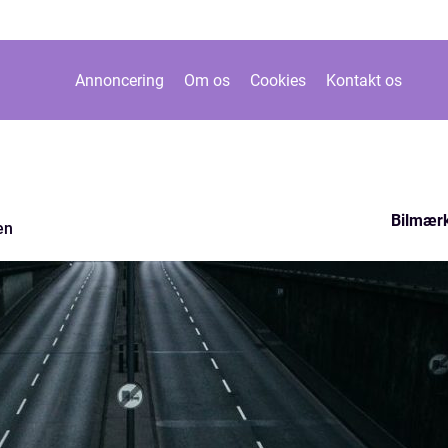
Annoncering
Om os
Cookies
Kontakt os
Bilmær
en