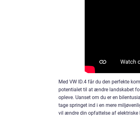
Med VW ID.4 får du den perfekte kombi
potentialet til at ændre landskabet fo
opleve. Uanset om du er en bilentusiast
tage springet ind i en mere miljøvenl
vil ændre din opfattelse af elektriske