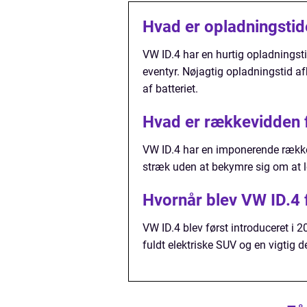
Hvad er opladningstid
VW ID.4 har en hurtig opladningsti
eventyr. Nøjagtig opladningstid a
af batteriet.
Hvad er rækkevidden 
VW ID.4 har en imponerende rækkev
stræk uden at bekymre sig om at l
Hvornår blev VW ID.4 
VW ID.4 blev først introduceret i 
fuldt elektriske SUV og en vigtig 