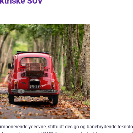
ektriske SUV
r imponerende ydeevne, stilfuldt design og banebrydende teknolo