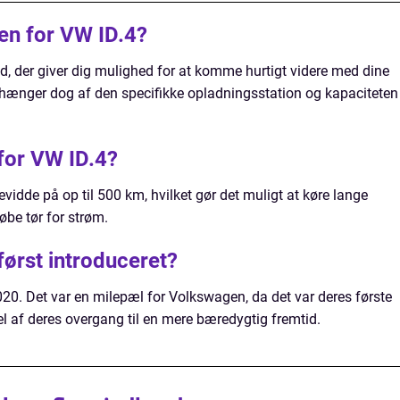
en for VW ID.4?
d, der giver dig mulighed for at komme hurtigt videre med dine
fhænger dog af den specifikke opladningsstation og kapaciteten
for VW ID.4?
idde på op til 500 km, hvilket gør det muligt at køre lange
øbe tør for strøm.
først introduceret?
2020. Det var en milepæl for Volkswagen, da det var deres første
del af deres overgang til en mere bæredygtig fremtid.