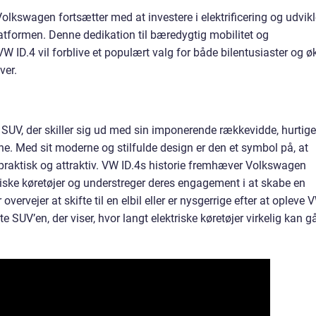
Volkswagen fortsætter med at investere i elektrificering og udvik
tformen. Denne dedikation til bæredygtig mobilitet og
W ID.4 vil forblive et populært valg for både bilentusiaster og ø
ver.
 SUV, der skiller sig ud med sin imponerende rækkevidde, hurtige
. Med sit moderne og stilfulde design er den et symbol på, at
raktisk og attraktiv. VW ID.4s historie fremhæver Volkswagen
riske køretøjer og understreger deres engagement i at skabe en
overvejer at skifte til en elbil eller er nysgerrige efter at opleve 
 SUV’en, der viser, hvor langt elektriske køretøjer virkelig kan g