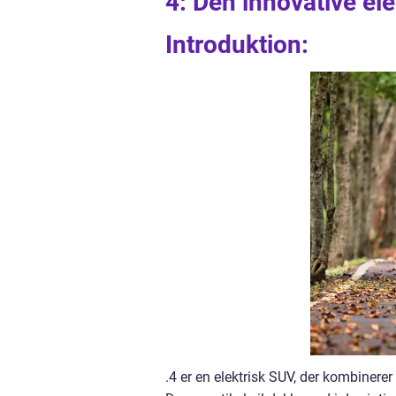
4: Den innovative el
Introduktion:
.4 er en elektrisk SUV, der kombinere