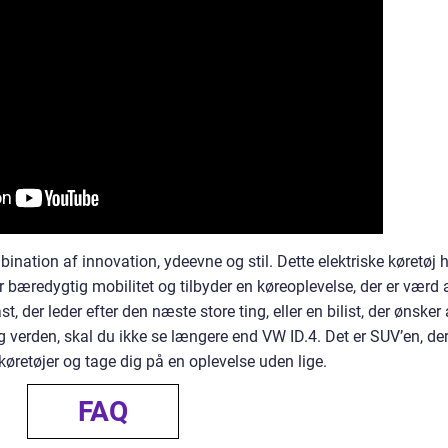
nation af innovation, ydeevne og stil. Dette elektriske køretøj 
r bæredygtig mobilitet og tilbyder en køreoplevelse, der er værd 
, der leder efter den næste store ting, eller en bilist, der ønsker 
ig verden, skal du ikke se længere end VW ID.4. Det er SUV’en, de
 køretøjer og tage dig på en oplevelse uden lige.
FAQ