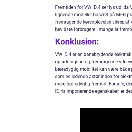
Fremtiden for VW ID.4 ser lys ud, da 
lignende modeller baseret på MEB-pla
fremragende køreoplevelse sikrer, at V
bevidste forbrugere i mange år fremo
Konklusion:
VW ID.4 er en banebrydende elektrisk
opladningstid og fremragende ydeevne
bæredygtig mobilitet kan være både p
som en ledende aktør inden for elekt
mere bæredygtig fremtid. For alle, der 
ID.4s imponerende egenskaber, er dette