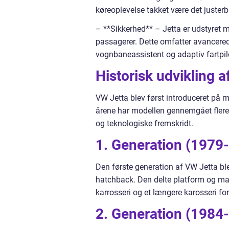
køreoplevelse takket være det juster
– **Sikkerhed** – Jetta er udstyret 
passagerer. Dette omfatter avancere
vognbaneassistent og adaptiv fartpilo
Historisk udvikling a
VW Jetta blev først introduceret på
årene har modellen gennemgået flere
og teknologiske fremskridt.
1. Generation (1979
Den første generation af VW Jetta ble
hatchback. Den delte platform og ma
karrosseri og et længere karosseri f
2. Generation (1984