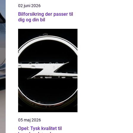
02 juni 2026
Bilforsikring der passer til
dig og din bil
05 maj 2026
Opel: Tysk kvalitet til