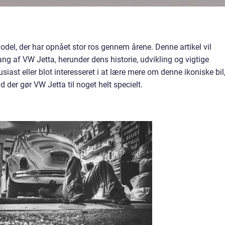
del, der har opnået stor ros gennem årene. Denne artikel vil
 af VW Jetta, herunder dens historie, udvikling og vigtige
siast eller blot interesseret i at lære mere om denne ikoniske bil
ad der gør VW Jetta til noget helt specielt.