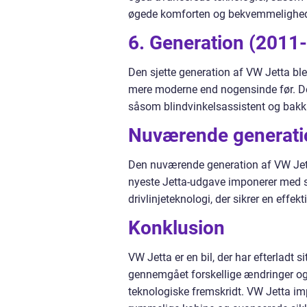
øgede komforten og bekvemmelighede
6. Generation (2011
Den sjette generation af VW Jetta ble
mere moderne end nogensinde før. De
såsom blindvinkelsassistent og bakka
Nuværende generati
Den nuværende generation af VW Jett
nyeste Jetta-udgave imponerer med s
drivlinjeteknologi, der sikrer en effek
Konklusion
VW Jetta er en bil, der har efterladt s
gennemgået forskellige ændringer o
teknologiske fremskridt. VW Jetta im