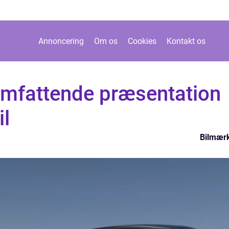
Annoncering
Om os
Cookies
Kontakt os
omfattende præsentation
il
Bilmær