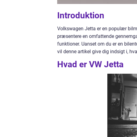
Introduktion
Volkswagen Jetta er en populær bilmo
præsentere en omfattende gennemgang
funktioner. Uanset om du er en bilentu
vil denne artikel give dig indsigt i, hv
Hvad er VW Jetta