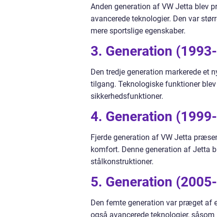
Anden generation af VW Jetta blev p
avancerede teknologier. Den var stør
mere sportslige egenskaber.
3. Generation (1993
Den tredje generation markerede et 
tilgang. Teknologiske funktioner blev
sikkerhedsfunktioner.
4. Generation (1999
Fjerde generation af VW Jetta præse
komfort. Denne generation af Jetta b
stålkonstruktioner.
5. Generation (2005
Den femte generation var præget af e
også avancerede teknologier, såsom 