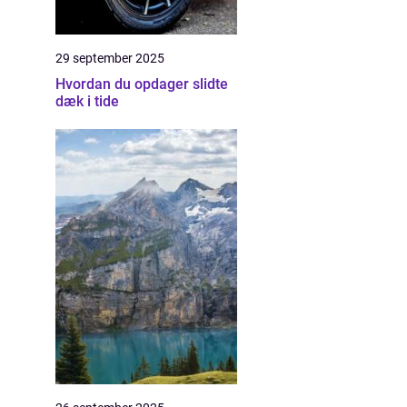
29 september 2025
Hvordan du opdager slidte
dæk i tide