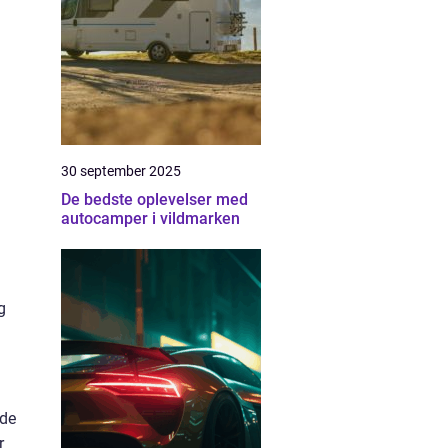
30 september 2025
De bedste oplevelser med
autocamper i vildmarken
g
ede
r