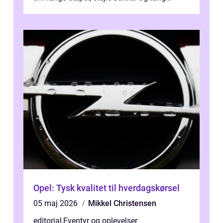
bagage vi...
Opel: Tysk kvalitet til hverdagskørsel
05 maj 2026
Mikkel Christensen
editorial
,
Eventyr og oplevelser