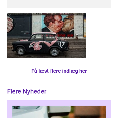
Få læst flere indlæg her
Flere Nyheder