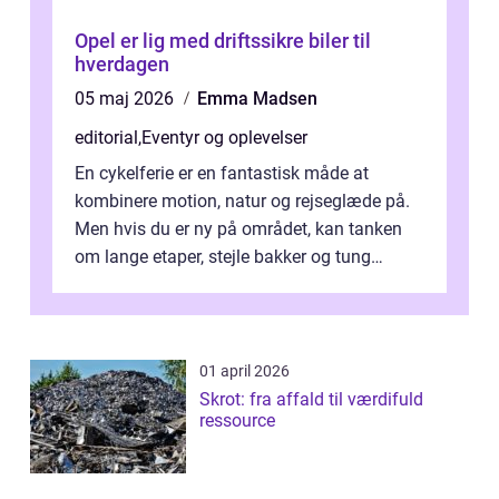
Opel er lig med driftssikre biler til
hverdagen
05 maj 2026
Emma Madsen
editorial
,
Eventyr og oplevelser
En cykelferie er en fantastisk måde at
kombinere motion, natur og rejseglæde på.
Men hvis du er ny på området, kan tanken
om lange etaper, stejle bakker og tung
bagage vi...
01 april 2026
Skrot: fra affald til værdifuld
ressource