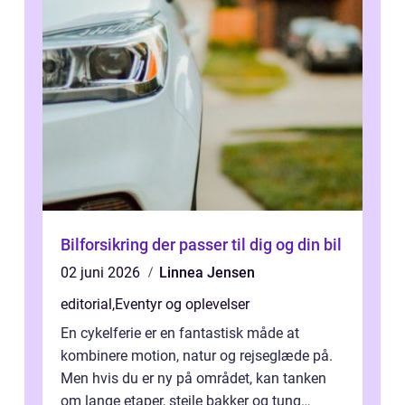
Bilforsikring der passer til dig og din bil
02 juni 2026
Linnea Jensen
editorial
,
Eventyr og oplevelser
En cykelferie er en fantastisk måde at
kombinere motion, natur og rejseglæde på.
Men hvis du er ny på området, kan tanken
om lange etaper, stejle bakker og tung