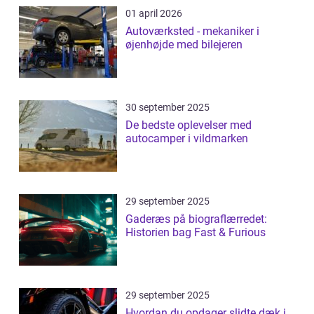
01 april 2026
Autoværksted - mekaniker i
øjenhøjde med bilejeren
30 september 2025
De bedste oplevelser med
autocamper i vildmarken
29 september 2025
Gaderæs på biograflærredet:
Historien bag Fast & Furious
29 september 2025
Hvordan du opdager slidte dæk i