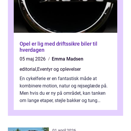
Opel er lig med driftssikre biler til
hverdagen
05 maj 2026
Emma Madsen
editorial
,
Eventyr og oplevelser
En cykelferie er en fantastisk måde at
kombinere motion, natur og rejseglæde på.
Men hvis du er ny på området, kan tanken
om lange etaper, stejle bakker og tung
bagage vi...
01 april 2026