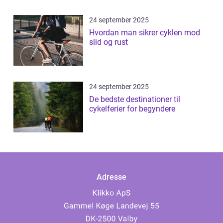
24 september 2025
Hvordan man sikrer cyklen mod
slid og rust
24 september 2025
De bedste destinationer til
cykelferier for begyndere
Adresse