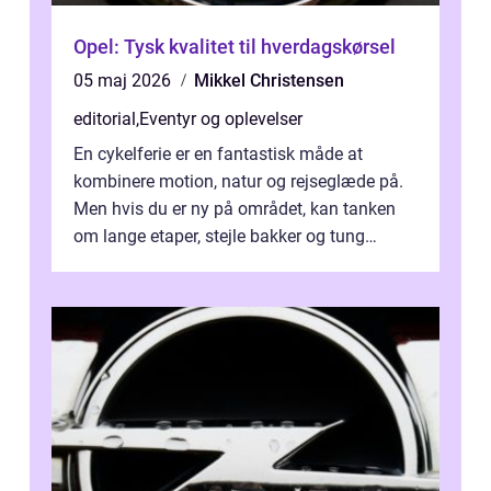
Opel: Tysk kvalitet til hverdagskørsel
05 maj 2026
Mikkel Christensen
editorial
,
Eventyr og oplevelser
En cykelferie er en fantastisk måde at
kombinere motion, natur og rejseglæde på.
Men hvis du er ny på området, kan tanken
om lange etaper, stejle bakker og tung
bagage vi...