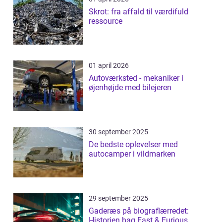
Skrot: fra affald til værdifuld
ressource
01 april 2026
Autoværksted - mekaniker i
øjenhøjde med bilejeren
30 september 2025
De bedste oplevelser med
autocamper i vildmarken
29 september 2025
Gaderæs på biograflærredet:
Historien bag Fast & Furious