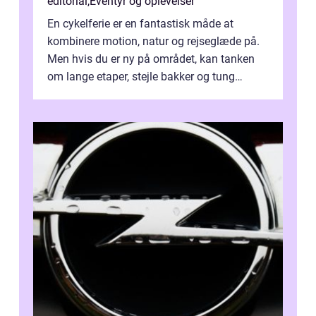
editorial
,
Eventyr og oplevelser
En cykelferie er en fantastisk måde at
kombinere motion, natur og rejseglæde på.
Men hvis du er ny på området, kan tanken
om lange etaper, stejle bakker og tung
bagage vi...