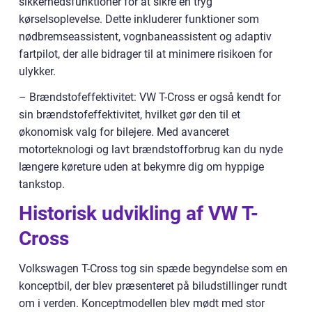
sikkerhedsfunktioner for at sikre en tryg
kørselsoplevelse. Dette inkluderer funktioner som
nødbremseassistent, vognbaneassistent og adaptiv
fartpilot, der alle bidrager til at minimere risikoen for
ulykker.
– Brændstofeffektivitet: VW T-Cross er også kendt for
sin brændstofeffektivitet, hvilket gør den til et
økonomisk valg for bilejere. Med avanceret
motorteknologi og lavt brændstofforbrug kan du nyde
længere køreture uden at bekymre dig om hyppige
tankstop.
Historisk udvikling af VW T-
Cross
Volkswagen T-Cross tog sin spæde begyndelse som en
konceptbil, der blev præsenteret på biludstillinger rundt
om i verden. Konceptmodellen blev mødt med stor