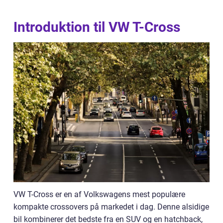
Introduktion til VW T-Cross
VW T-Cross er en af Volkswagens mest populære
kompakte crossovers på markedet i dag. Denne alsidige
bil kombinerer det bedste fra en SUV og en hatchback,