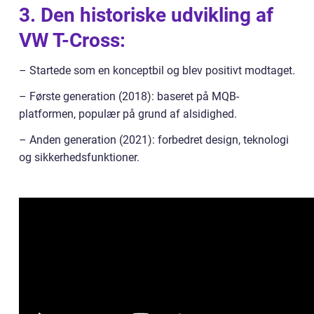
3. Den historiske udvikling af
VW T-Cross:
– Startede som en konceptbil og blev positivt modtaget.
– Første generation (2018): baseret på MQB-
platformen, populær på grund af alsidighed.
– Anden generation (2021): forbedret design, teknologi
og sikkerhedsfunktioner.