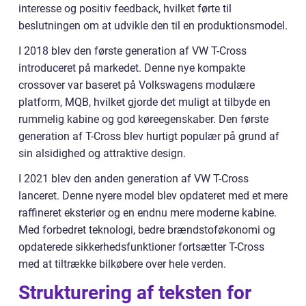
interesse og positiv feedback, hvilket førte til
beslutningen om at udvikle den til en produktionsmodel.
I 2018 blev den første generation af VW T-Cross
introduceret på markedet. Denne nye kompakte
crossover var baseret på Volkswagens modulære
platform, MQB, hvilket gjorde det muligt at tilbyde en
rummelig kabine og god køreegenskaber. Den første
generation af T-Cross blev hurtigt populær på grund af
sin alsidighed og attraktive design.
I 2021 blev den anden generation af VW T-Cross
lanceret. Denne nyere model blev opdateret med et mere
raffineret eksteriør og en endnu mere moderne kabine.
Med forbedret teknologi, bedre brændstoføkonomi og
opdaterede sikkerhedsfunktioner fortsætter T-Cross
med at tiltrække bilkøbere over hele verden.
Strukturering af teksten for