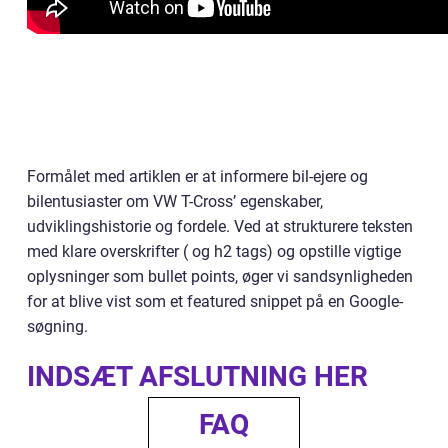
Formålet med artiklen er at informere bil-ejere og
bilentusiaster om VW T-Cross’ egenskaber,
udviklingshistorie og fordele. Ved at strukturere teksten
med klare overskrifter ( og h2 tags) og opstille vigtige
oplysninger som bullet points, øger vi sandsynligheden
for at blive vist som et featured snippet på en Google-
søgning.
INDSÆT AFSLUTNING HER
FAQ