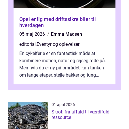
Opel er lig med driftssikre biler til
hverdagen
05 maj 2026
Emma Madsen
editorial
,
Eventyr og oplevelser
En cykelferie er en fantastisk måde at
kombinere motion, natur og rejseglæde på.
Men hvis du er ny på området, kan tanken
om lange etaper, stejle bakker og tung
bagage vi...
01 april 2026
Skrot: fra affald til værdifuld
ressource