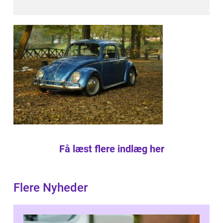
Få læst flere indlæg her
Flere Nyheder