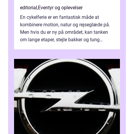
editorial
,
Eventyr og oplevelser
En cykelferie er en fantastisk måde at
kombinere motion, natur og rejseglæde på.
Men hvis du er ny på området, kan tanken
om lange etaper, stejle bakker og tung
bagage vi...