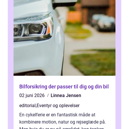
Bilforsikring der passer til dig og din bil
02 juni 2026
Linnea Jensen
editorial
,
Eventyr og oplevelser
En cykelferie er en fantastisk måde at
kombinere motion, natur og rejseglæde på.