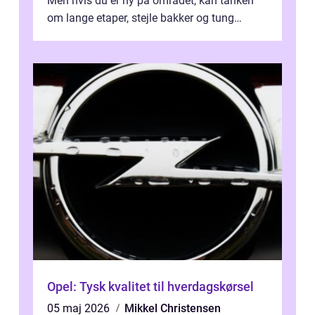
Men hvis du er ny på området, kan tanken
om lange etaper, stejle bakker og tung
bagage vi...
Opel: Tysk kvalitet til hverdagskørsel
05 maj 2026
Mikkel Christensen