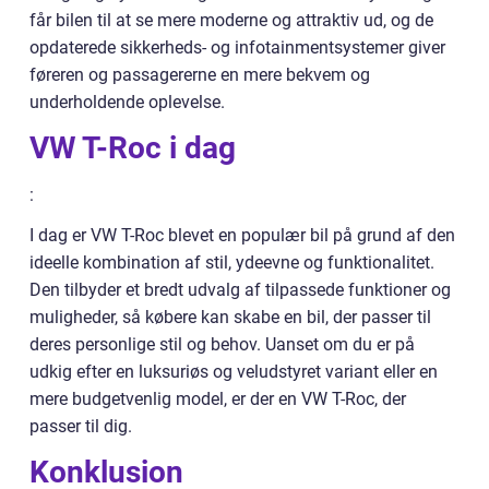
får bilen til at se mere moderne og attraktiv ud, og de
opdaterede sikkerheds- og infotainmentsystemer giver
føreren og passagererne en mere bekvem og
underholdende oplevelse.
VW T-Roc i dag
:
I dag er VW T-Roc blevet en populær bil på grund af den
ideelle kombination af stil, ydeevne og funktionalitet.
Den tilbyder et bredt udvalg af tilpassede funktioner og
muligheder, så købere kan skabe en bil, der passer til
deres personlige stil og behov. Uanset om du er på
udkig efter en luksuriøs og veludstyret variant eller en
mere budgetvenlig model, er der en VW T-Roc, der
passer til dig.
Konklusion