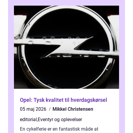
Opel: Tysk kvalitet til hverdagskørsel
05 maj 2026
Mikkel Christensen
editorial
,
Eventyr og oplevelser
En cykelferie er en fantastisk måde at