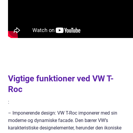
Vigtige funktioner ved VW T-
Roc
:
– Imponerende design: VW T-Roc imponerer med sin
moderne og dynamiske facade. Den bærer VW’s
karakteristiske designelementer, herunder den ikoniske