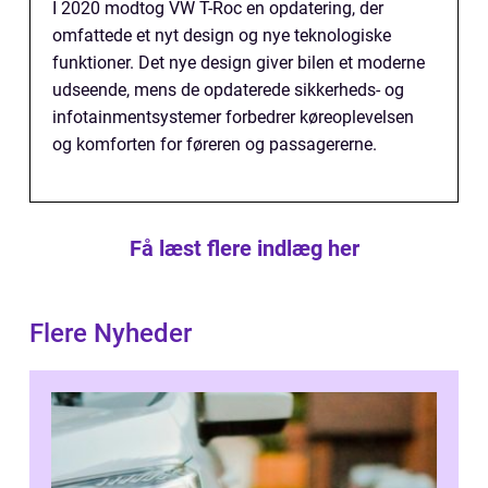
I 2020 modtog VW T-Roc en opdatering, der
omfattede et nyt design og nye teknologiske
funktioner. Det nye design giver bilen et moderne
udseende, mens de opdaterede sikkerheds- og
infotainmentsystemer forbedrer køreoplevelsen
og komforten for føreren og passagererne.
Få læst flere indlæg her
Flere Nyheder