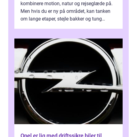
kombinere motion, natur og rejseglæde på.
Men hvis du er ny på området, kan tanken
om lange etaper, stejle bakker og tung
bagage vi...
Opel er lig med driftssikre biler til