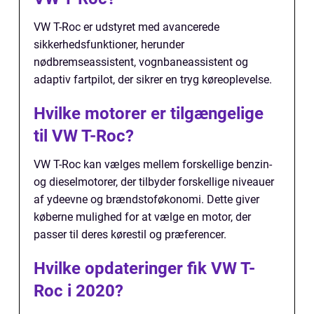
VW T-Roc er udstyret med avancerede
sikkerhedsfunktioner, herunder
nødbremseassistent, vognbaneassistent og
adaptiv fartpilot, der sikrer en tryg køreoplevelse.
Hvilke motorer er tilgængelige
til VW T-Roc?
VW T-Roc kan vælges mellem forskellige benzin-
og dieselmotorer, der tilbyder forskellige niveauer
af ydeevne og brændstoføkonomi. Dette giver
køberne mulighed for at vælge en motor, der
passer til deres kørestil og præferencer.
Hvilke opdateringer fik VW T-
Roc i 2020?