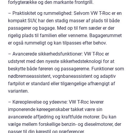
forlygterække og den markante frontgrill.
– Praktiskitet og rummelighed: Selvom VW T-Roc er en
kompakt SUV, har den stadig masser af plads til både
passagerer og bagage. Med op til fem sæder er der
rigelig plads til familien eller vennerne. Bagagerummet
er også rummeligt og kan tilpasses efter behov.
– Avancerede sikkerhedsfunktioner: VW T-Roc er
udstyret med den nyeste sikkerhedsteknologi for at
beskytte både føreren og passagererne. Funktioner som
nødbremseassistent, vognbaneassistent og adaptiv
fartpilot er standard eller tilgængelige afhængigt af
varianten.
– Køreoplevelse og ydeevne: VW T-Roc leverer
imponerende køreegenskaber takket være sin
avancerede affjedring og kraftfulde motorer. Du kan
vælge mellem forskellige benzin- og dieselmotorer, der
passer til din kørestil og præferencer.