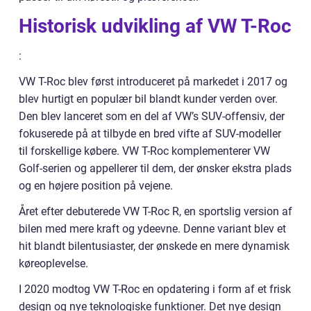
Historisk udvikling af VW T-Roc
:
VW T-Roc blev først introduceret på markedet i 2017 og
blev hurtigt en populær bil blandt kunder verden over.
Den blev lanceret som en del af VW’s SUV-offensiv, der
fokuserede på at tilbyde en bred vifte af SUV-modeller
til forskellige købere. VW T-Roc komplementerer VW
Golf-serien og appellerer til dem, der ønsker ekstra plads
og en højere position på vejene.
Året efter debuterede VW T-Roc R, en sportslig version af
bilen med mere kraft og ydeevne. Denne variant blev et
hit blandt bilentusiaster, der ønskede en mere dynamisk
køreoplevelse.
I 2020 modtog VW T-Roc en opdatering i form af et frisk
design og nye teknologiske funktioner. Det nye design