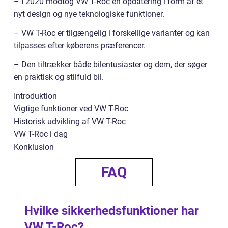
– I 2020 modtog VW T-Roc en opdatering i form af et
nyt design og nye teknologiske funktioner.
– VW T-Roc er tilgængelig i forskellige varianter og kan
tilpasses efter køberens præferencer.
– Den tiltrækker både bilentusiaster og dem, der søger
en praktisk og stilfuld bil.
Introduktion
Vigtige funktioner ved VW T-Roc
Historisk udvikling af VW T-Roc
VW T-Roc i dag
Konklusion
FAQ
Hvilke sikkerhedsfunktioner har
VW T-Roc?