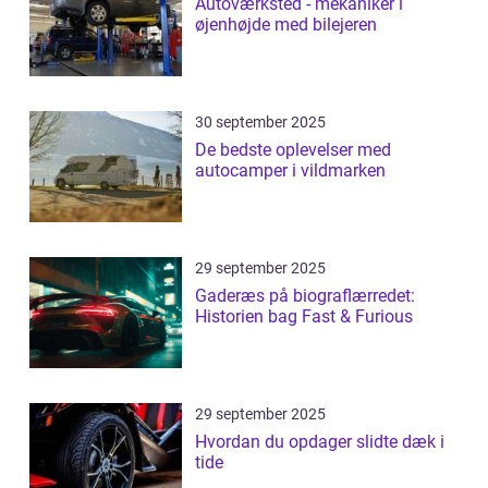
Autoværksted - mekaniker i
øjenhøjde med bilejeren
30 september 2025
De bedste oplevelser med
autocamper i vildmarken
29 september 2025
Gaderæs på biograflærredet:
Historien bag Fast & Furious
29 september 2025
Hvordan du opdager slidte dæk i
tide