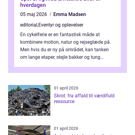
hverdagen
05 maj 2026
Emma Madsen
editorial
,
Eventyr og oplevelser
En cykelferie er en fantastisk måde at
kombinere motion, natur og rejseglæde på.
Men hvis du er ny på området, kan tanken
om lange etaper, stejle bakker og tung
bagage vi...
01 april 2026
Skrot: fra affald til værdifuld
ressource
01 april 2026