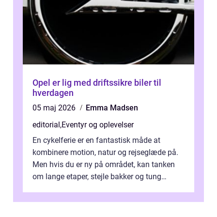
Opel er lig med driftssikre biler til
hverdagen
05 maj 2026
Emma Madsen
editorial
,
Eventyr og oplevelser
En cykelferie er en fantastisk måde at
kombinere motion, natur og rejseglæde på.
Men hvis du er ny på området, kan tanken
om lange etaper, stejle bakker og tung
bagage vi...