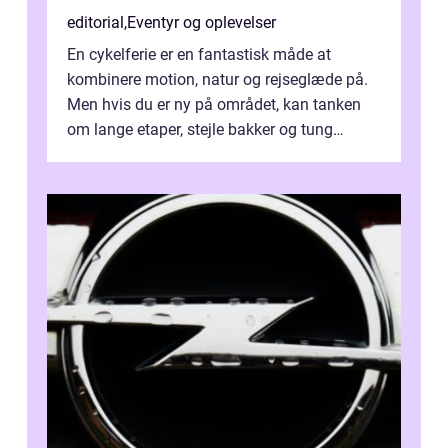
editorial
,
Eventyr og oplevelser
En cykelferie er en fantastisk måde at
kombinere motion, natur og rejseglæde på.
Men hvis du er ny på området, kan tanken
om lange etaper, stejle bakker og tung
bagage vi...