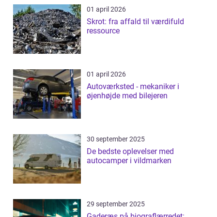
01 april 2026
Skrot: fra affald til værdifuld
ressource
01 april 2026
Autoværksted - mekaniker i
øjenhøjde med bilejeren
30 september 2025
De bedste oplevelser med
autocamper i vildmarken
29 september 2025
Gaderæs på biograflærredet: