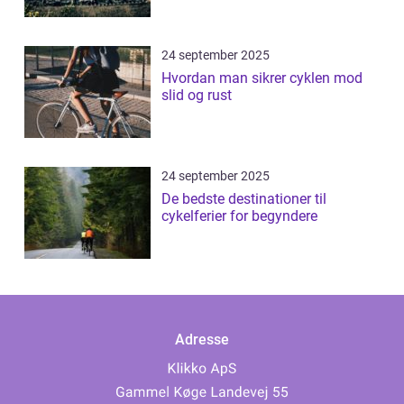
24 september 2025
Hvordan man sikrer cyklen mod
slid og rust
24 september 2025
De bedste destinationer til
cykelferier for begyndere
Adresse