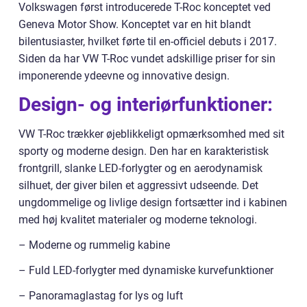
Volkswagen først introducerede T-Roc konceptet ved
Geneva Motor Show. Konceptet var en hit blandt
bilentusiaster, hvilket førte til en-officiel debuts i 2017.
Siden da har VW T-Roc vundet adskillige priser for sin
imponerende ydeevne og innovative design.
Design- og interiørfunktioner:
VW T-Roc trækker øjeblikkeligt opmærksomhed med sit
sporty og moderne design. Den har en karakteristisk
frontgrill, slanke LED-forlygter og en aerodynamisk
silhuet, der giver bilen et aggressivt udseende. Det
ungdommelige og livlige design fortsætter ind i kabinen
med høj kvalitet materialer og moderne teknologi.
– Moderne og rummelig kabine
– Fuld LED-forlygter med dynamiske kurvefunktioner
– Panoramaglastag for lys og luft