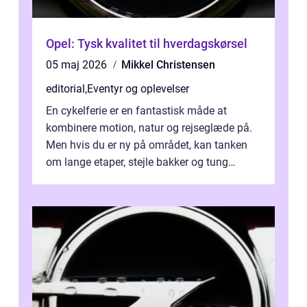
Opel: Tysk kvalitet til hverdagskørsel
05 maj 2026
Mikkel Christensen
editorial
,
Eventyr og oplevelser
En cykelferie er en fantastisk måde at
kombinere motion, natur og rejseglæde på.
Men hvis du er ny på området, kan tanken
om lange etaper, stejle bakker og tung
bagage vi...