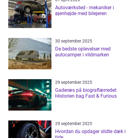
Autoværksted - mekaniker i
øjenhøjde med bilejeren
30 september 2025
De bedste oplevelser med
autocamper i vildmarken
29 september 2025
Gaderæs på biograflærredet:
Historien bag Fast & Furious
29 september 2025
Hvordan du opdager slidte dæk i
tide