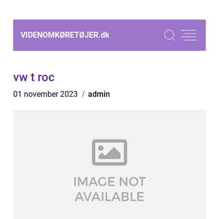
VIDENOMKØRETØJER.
dk
vw t roc
01 november 2023
admin