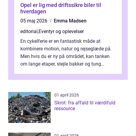
Opel er lig med driftssikre biler til
hverdagen
05 maj 2026
Emma Madsen
editorial
,
Eventyr og oplevelser
En cykelferie er en fantastisk måde at
kombinere motion, natur og rejseglæde på.
Men hvis du er ny på området, kan tanken
om lange etaper, stejle bakker og tung
bagage vi...
01 april 2026
Skrot: fra affald til værdifuld
ressource
01 april 2026