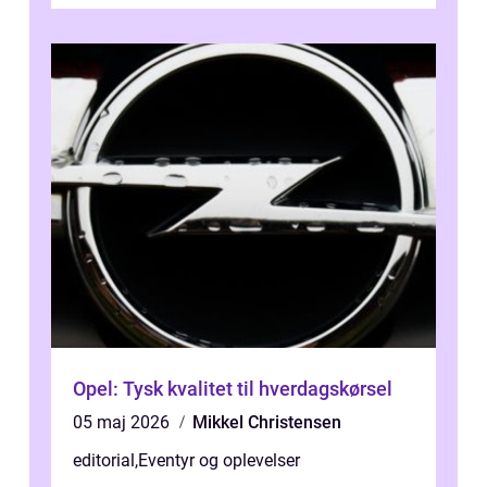
bagage vi...
Opel: Tysk kvalitet til hverdagskørsel
05 maj 2026
Mikkel Christensen
editorial
,
Eventyr og oplevelser