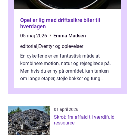
Opel er lig med driftssikre biler til
hverdagen
05 maj 2026
Emma Madsen
editorial
,
Eventyr og oplevelser
En cykelferie er en fantastisk måde at
kombinere motion, natur og rejseglæde på.
Men hvis du er ny på området, kan tanken
om lange etaper, stejle bakker og tung
bagage vi...
01 april 2026
Skrot: fra affald til værdifuld
ressource