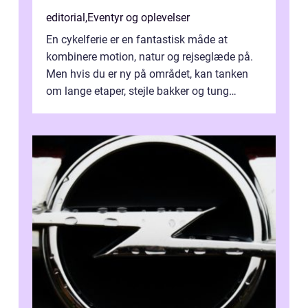
editorial
,
Eventyr og oplevelser
En cykelferie er en fantastisk måde at
kombinere motion, natur og rejseglæde på.
Men hvis du er ny på området, kan tanken
om lange etaper, stejle bakker og tung
bagage vi...