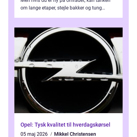
Men hvis du er ny på området, kan tanken
om lange etaper, stejle bakker og tung
bagage vi...
Opel: Tysk kvalitet til hverdagskørsel
05 maj 2026
Mikkel Christensen