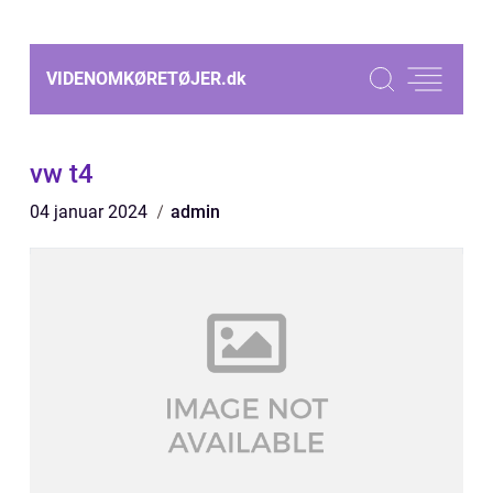
VIDENOMKØRETØJER.
dk
vw t4
04 januar 2024
admin