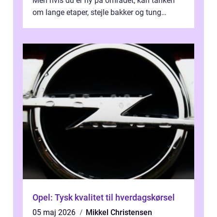
Men hvis du er ny på området, kan tanken
om lange etaper, stejle bakker og tung
bagage vi...
Opel: Tysk kvalitet til hverdagskørsel
05 maj 2026
Mikkel Christensen