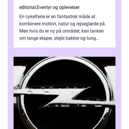
editorial
,
Eventyr og oplevelser
En cykelferie er en fantastisk måde at
kombinere motion, natur og rejseglæde på.
Men hvis du er ny på området, kan tanken
om lange etaper, stejle bakker og tung
bagage vi...