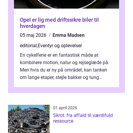
Opel er lig med driftssikre biler til
hverdagen
05 maj 2026
Emma Madsen
editorial
,
Eventyr og oplevelser
En cykelferie er en fantastisk måde at
kombinere motion, natur og rejseglæde på.
Men hvis du er ny på området, kan tanken
om lange etaper, stejle bakker og tung
bagage vi...
01 april 2026
Skrot: fra affald til værdifuld
ressource