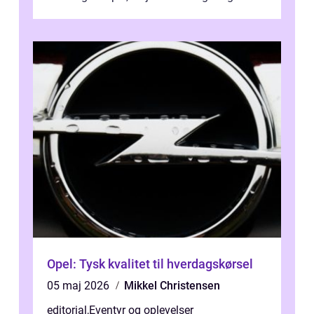
bagage vi...
Opel: Tysk kvalitet til hverdagskørsel
05 maj 2026
Mikkel Christensen
editorial
,
Eventyr og oplevelser