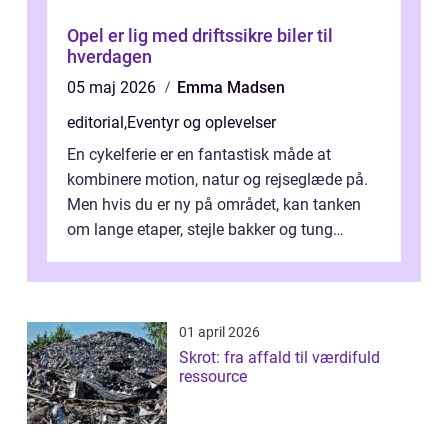
Opel er lig med driftssikre biler til
hverdagen
05 maj 2026
Emma Madsen
editorial
,
Eventyr og oplevelser
En cykelferie er en fantastisk måde at
kombinere motion, natur og rejseglæde på.
Men hvis du er ny på området, kan tanken
om lange etaper, stejle bakker og tung
bagage vi...
01 april 2026
Skrot: fra affald til værdifuld
ressource