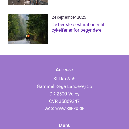
24 september 2025
De bedste destinationer til
cykelferier for begyndere
Adresse
web:
www.klikko.dk
Menu