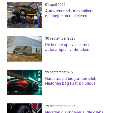
01 april 2026
Autoværksted - mekaniker i
øjenhøjde med bilejeren
30 september 2025
De bedste oplevelser med
autocamper i vildmarken
29 september 2025
Gaderæs på biograflærredet:
Historien bag Fast & Furious
29 september 2025
Hvordan du opdager slidte dæk i