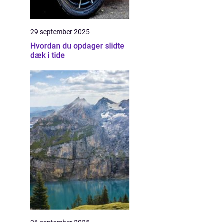
29 september 2025
Hvordan du opdager slidte
dæk i tide