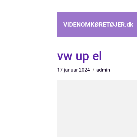
VIDENOMKØRETØJER.
dk
vw up el
17 januar 2024
admin