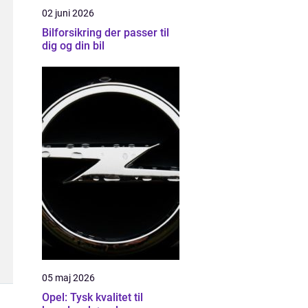
02 juni 2026
Bilforsikring der passer til
dig og din bil
05 maj 2026
Opel: Tysk kvalitet til