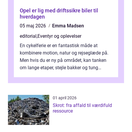
Opel er lig med driftssikre biler til
hverdagen
05 maj 2026
Emma Madsen
editorial
,
Eventyr og oplevelser
En cykelferie er en fantastisk måde at
kombinere motion, natur og rejseglæde på.
Men hvis du er ny på området, kan tanken
om lange etaper, stejle bakker og tung
bagage vi...
01 april 2026
Skrot: fra affald til værdifuld
ressource