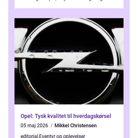
bagage vi...
Opel: Tysk kvalitet til hverdagskørsel
05 maj 2026
Mikkel Christensen
editorial
,
Eventyr og oplevelser