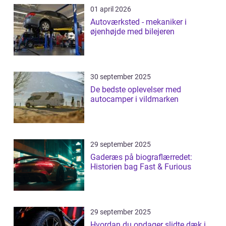
01 april 2026
Autoværksted - mekaniker i
øjenhøjde med bilejeren
30 september 2025
De bedste oplevelser med
autocamper i vildmarken
29 september 2025
Gaderæs på biograflærredet:
Historien bag Fast & Furious
29 september 2025
Hvordan du opdager slidte dæk i