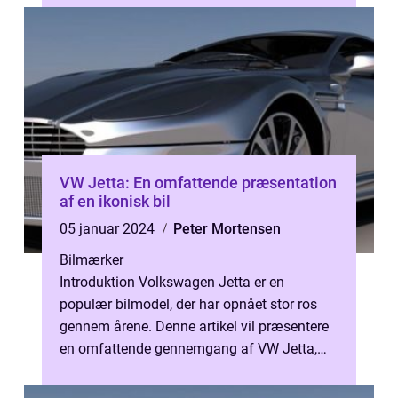
VW Jetta: En omfattende præsentation
af en ikonisk bil
05 januar 2024
Peter Mortensen
Bilmærker
Introduktion Volkswagen Jetta er en
populær bilmodel, der har opnået stor ros
gennem årene. Denne artikel vil præsentere
en omfattende gennemgang af VW Jetta,
herunder dens historie, udvikling og vigt...