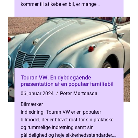
kommer til at købe en bil, er mange
mennesker tiltrukket af tanken om at k...
Touran VW: En dybdegående
præsentation af en populær familiebil
06 januar 2024
Peter Mortensen
Bilmærker
Indledning: Touran VW er en populær
bilmodel, der er blevet rost for sin praktiske
og rummelige indretning samt sin
pålidelighed og høje sikkerhedsstandarder. I