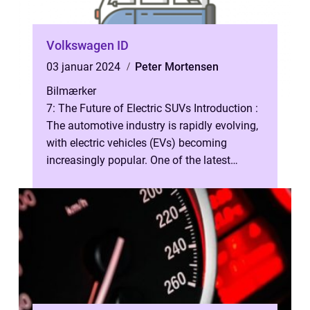
Volkswagen ID
03 januar 2024
Peter Mortensen
Bilmærker
7: The Future of Electric SUVs Introduction :
The automotive industry is rapidly evolving,
with electric vehicles (EVs) becoming
increasingly popular. One of the latest
additions to the electric lineu...