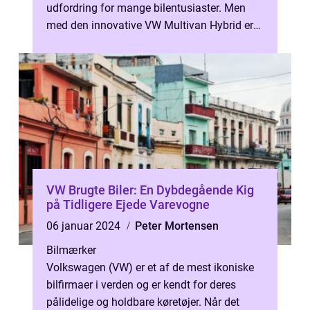
udfordring for mange bilentusiaster. Men
med den innovative VW Multivan Hybrid er
denne drøm blevet til virke...
VW Brugte Biler: En Dybdegående Kig
på Tidligere Ejede Varevogne
06 januar 2024
Peter Mortensen
Bilmærker
Volkswagen (VW) er et af de mest ikoniske
bilfirmaer i verden og er kendt for deres
pålidelige og holdbare køretøjer. Når det