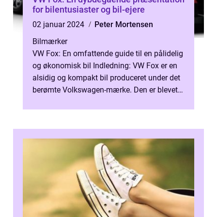
for bilentusiaster og bil-ejere
02 januar 2024
Peter Mortensen
Bilmærker
VW Fox: En omfattende guide til en pålidelig
og økonomisk bil Indledning: VW Fox er en
alsidig og kompakt bil produceret under det
berømte Volkswagen-mærke. Den er blevet
en favorit blandt bilentusias...