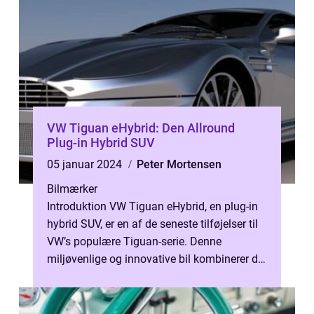
VW Tiguan eHybrid: Den Allround
Plug-in Hybrid SUV
05 januar 2024
Peter Mortensen
Bilmærker
Introduktion VW Tiguan eHybrid, en plug-in
hybrid SUV, er en af de seneste tilføjelser til
VW’s populære Tiguan-serie. Denne
miljøvenlige og innovative bil kombinerer det
bedste fra to verdener ...