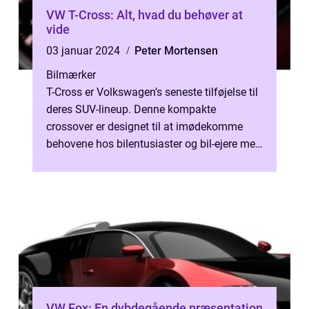
VW T-Cross: Alt, hvad du behøver at
vide
03 januar 2024
Peter Mortensen
Bilmærker
T-Cross er Volkswagen’s seneste tilføjelse til
deres SUV-lineup. Denne kompakte
crossover er designet til at imødekomme
behovene hos bilentusiaster og bil-ejere med
sin alsidighed, stilfulde des...
VW Fox: En dybdegående præsentation