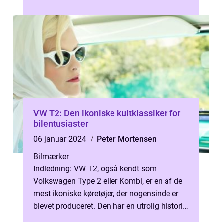
denne artikel vil vi udforske Touran VW...
VW T2: Den ikoniske kultklassiker for
bilentusiaster
06 januar 2024
Peter Mortensen
Bilmærker
Indledning: VW T2, også kendt som
Volkswagen Type 2 eller Kombi, er en af de
mest ikoniske køretøjer, der nogensinde er
blevet produceret. Den har en utrolig historie,
der strækker sig over flere årti...