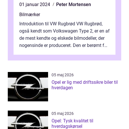
01 januar 2024
Peter Mortensen
Bilmærker
Introduktion til VW Rugbrød VW Rugbrød,
også kendt som Volkswagen Type 2, er en af
de mest kendte og elskede bilmodeller, der
nogensinde er produceret. Den er berømt for
sit unikke design, alsidighed ...
05 maj 2026
Opel er lig med driftssikre biler til
hverdagen
05 maj 2026
Opel: Tysk kvalitet til
hverdagskørsel