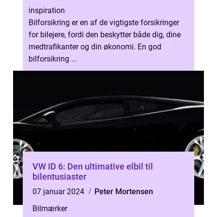
inspiration
Bilforsikring er en af de vigtigste forsikringer
for bilejere, fordi den beskytter både dig, dine
medtrafikanter og din økonomi. En god
bilforsikring ...
VW ID 6: Den ultimative elbil til
bilentusiaster
07 januar 2024
Peter Mortensen
Bilmærker