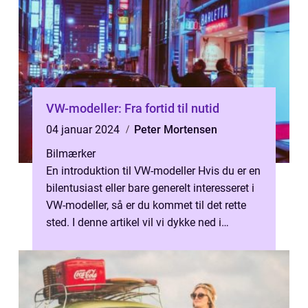
VW-modeller: Fra fortid til nutid
04 januar 2024
Peter Mortensen
Bilmærker
En introduktion til VW-modeller Hvis du er en
bilentusiast eller bare generelt interesseret i
VW-modeller, så er du kommet til det rette
sted. I denne artikel vil vi dykke ned i
verdenen af VW-modelle...