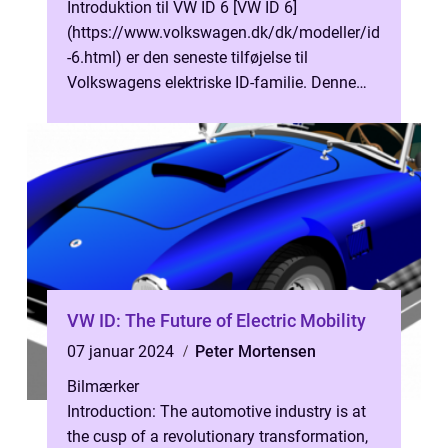
Introduktion til VW ID 6 [VW ID 6]
(https://www.volkswagen.dk/dk/modeller/id
-6.html) er den seneste tilføjelse til
Volkswagens elektriske ID-familie. Denne
elektriske SUV er skabt til at imødekomme
bil...
VW ID: The Future of Electric Mobility
07 januar 2024
Peter Mortensen
Bilmærker
Introduction: The automotive industry is at
the cusp of a revolutionary transformation,