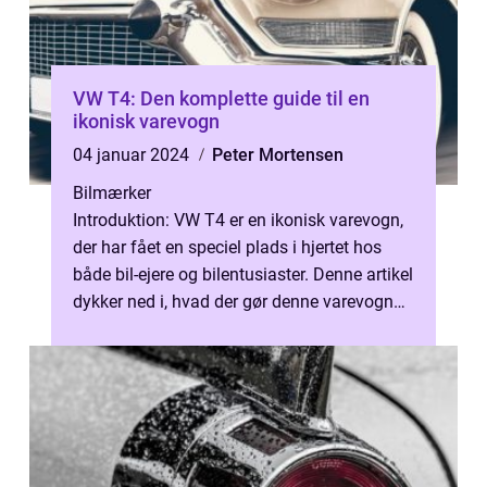
VW T4: Den komplette guide til en
ikonisk varevogn
04 januar 2024
Peter Mortensen
Bilmærker
Introduktion: VW T4 er en ikonisk varevogn,
der har fået en speciel plads i hjertet hos
både bil-ejere og bilentusiaster. Denne artikel
dykker ned i, hvad der gør denne varevogn
så speciel og vigtig v...