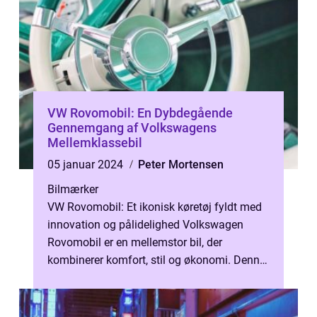
VW Rovomobil: En Dybdegående
Gennemgang af Volkswagens
Mellemklassebil
05 januar 2024
Peter Mortensen
Bilmærker
VW Rovomobil: Et ikonisk køretøj fyldt med
innovation og pålidelighed Volkswagen
Rovomobil er en mellemstor bil, der
kombinerer komfort, stil og økonomi. Denne
artikel giver en omfattende gennemgang a...