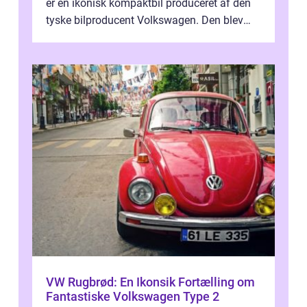
er en ikonisk kompaktbil produceret af den
tyske bilproducent Volkswagen. Den blev
introduceret på markedet i 1998...
VW Rugbrød: En Ikonsik Fortælling om
Fantastiske Volkswagen Type 2