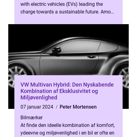
with electric vehicles (EVs) leading the
charge towards a sustainable future. Among
the pioneers in this domain ...
VW Multivan Hybrid: Den Nyskabende
Kombination af Eksklusivitet og
Miljøvenlighed
07 januar 2024
Peter Mortensen
Bilmærker
At finde den ideelle kombination af komfort,
ydeevne og miljøvenlighed i en bil er ofte en