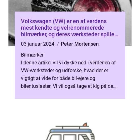
Volkswagen (VW) er en af verdens
mest kendte og velrenommerede
bilmærker, og deres værksteder spiller
en afgørende rolle i at opretholde og
03 januar 2024
Peter Mortensen
servicere disse biler
Bilmærker
I denne artikel vil vi dykke ned i verdenen af
VW-værksteder og udforske, hvad der er
vigtigt at vide for både bil-ejere og
bilentusiaster. Vi vil også tage et kig på den
historiske udvikling af VW-væ...