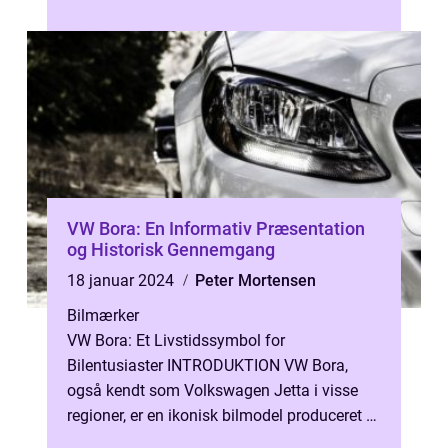
lang levetid og modstands...
VW Bora: En Informativ Præsentation
og Historisk Gennemgang
18 januar 2024
Peter Mortensen
Bilmærker
VW Bora: Et Livstidssymbol for
Bilentusiaster INTRODUKTION VW Bora,
også kendt som Volkswagen Jetta i visse
regioner, er en ikonisk bilmodel produceret af
den tyske bilproducent Volkswagen AG.