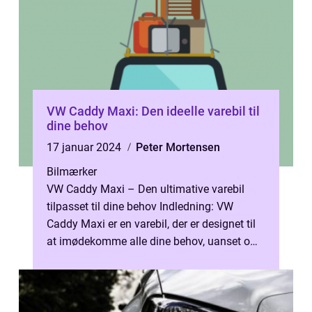
VW Caddy Maxi: Den ideelle varebil til
dine behov
17 januar 2024
Peter Mortensen
Bilmærker
VW Caddy Maxi – Den ultimative varebil
tilpasset til dine behov Indledning: VW
Caddy Maxi er en varebil, der er designet til
at imødekomme alle dine behov, uanset om
du er en ivrig handelsmand, ...