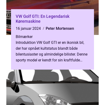
VW Golf GTI: En Legendarisk
Køremaskine
16 januar 2024
Peter Mortensen
Bilmærker
Introduktion VW Golf GTI er en ikonisk bil,
der har opnået kultstatus blandt både
bilentusiaster og almindelige bilister. Denne
sporty model er kendt for sin kraftfulde
ydelse, skarpe køreegenskaber o...