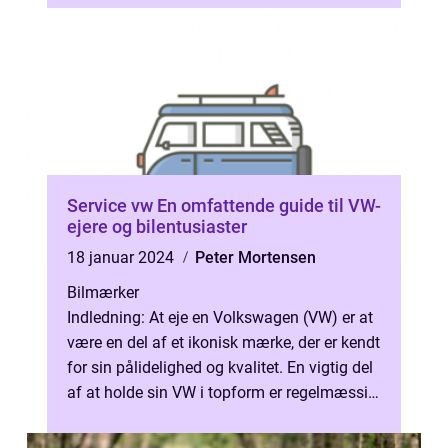
Bora er...
Service vw En omfattende guide til VW-
ejere og bilentusiaster
18 januar 2024
Peter Mortensen
Bilmærker
Indledning: At eje en Volkswagen (VW) er at
være en del af et ikonisk mærke, der er kendt
for sin pålidelighed og kvalitet. En vigtig del
af at holde sin VW i topform er regelmæssig
service og vedlige...