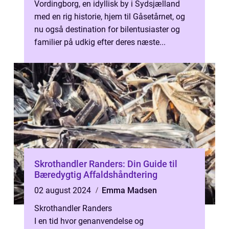
Vordingborg, en idyllisk by i Sydsjælland
med en rig historie, hjem til Gåsetårnet, og
nu også destination for bilentusiaster og
familier på udkig efter deres næste...
Skrothandler Randers: Din Guide til
Bæredygtig Affaldshåndtering
02 august 2024
Emma Madsen
Skrothandler Randers
I en tid hvor genanvendelse og