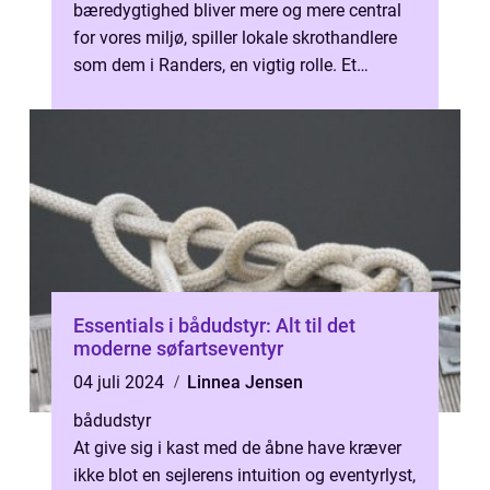
bæredygtighed bliver mere og mere central
for vores miljø, spiller lokale skrothandlere
som dem i Randers, en vigtig rolle. Et
samfund med fokus på at...
Essentials i bådudstyr: Alt til det
moderne søfartseventyr
04 juli 2024
Linnea Jensen
bådudstyr
At give sig i kast med de åbne have kræver
ikke blot en sejlerens intuition og eventyrlyst,