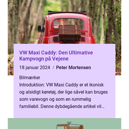
VW Maxi Caddy: Den Ultimative
Kampvogn på Vejene
18 januar 2024
Peter Mortensen
Bilmærker
Introduktion: VW Maxi Caddy er et ikonisk
og alsidigt køretøj, der lige såvel kan bruges
som varevogn og som en rummelig
familiebil. Denne dybdegående artikel vil
uddybe de vigtige nøglepunkter vedrør...