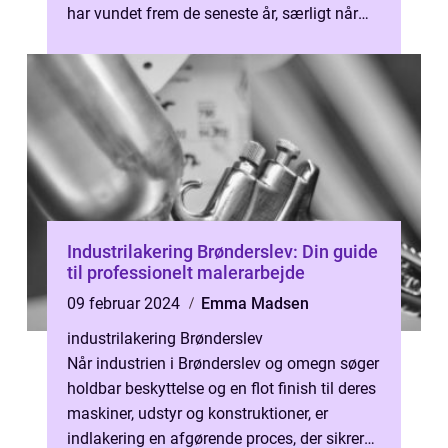
har vundet frem de seneste år, særligt når
det kommer til leasing...
Industrilakering Brønderslev: Din guide
til professionelt malerarbejde
09 februar 2024
Emma Madsen
industrilakering Brønderslev
Når industrien i Brønderslev og omegn søger
holdbar beskyttelse og en flot finish til deres
maskiner, udstyr og konstruktioner, er
indlakering en afgørende proces, der sikrer