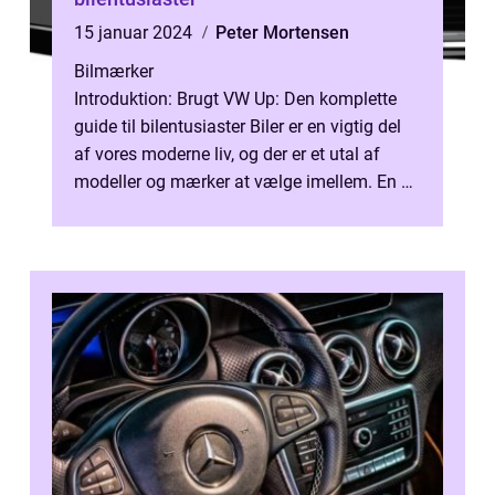
15 januar 2024
Peter Mortensen
Bilmærker
Introduktion: Brugt VW Up: Den komplette
guide til bilentusiaster Biler er en vigtig del
af vores moderne liv, og der er et utal af
modeller og mærker at vælge imellem. En af
de populære modeller i br...