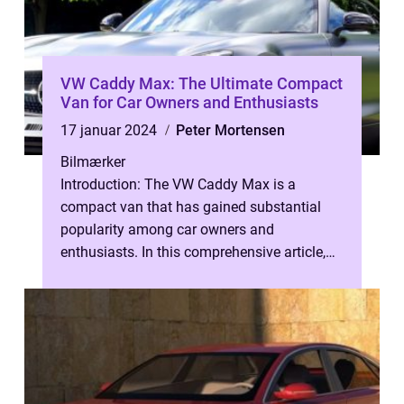
VW Caddy Max: The Ultimate Compact
Van for Car Owners and Enthusiasts
17 januar 2024
Peter Mortensen
Bilmærker
Introduction: The VW Caddy Max is a
compact van that has gained substantial
popularity among car owners and
enthusiasts. In this comprehensive article,
we will delve into the features and aspects
that...