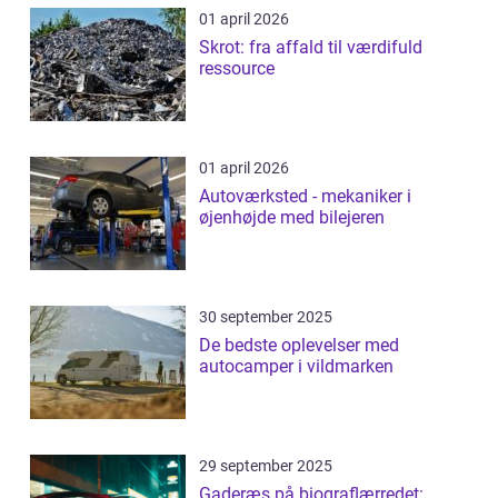
01 april 2026
Skrot: fra affald til værdifuld
ressource
01 april 2026
Autoværksted - mekaniker i
øjenhøjde med bilejeren
30 september 2025
De bedste oplevelser med
autocamper i vildmarken
29 september 2025
Gaderæs på biograflærredet: